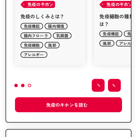
免疫の
免疫の
免疫細胞の種類と役割と
免疫機能を高め
は？
は？
免疫機能
免疫細胞
免疫機能
運動
風邪
アレルギー
免疫の
キホンを
読む