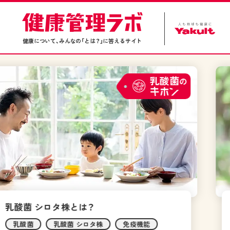
健康について、みんなの「とは？」に答えるサイト
健康管理
の
花粉症とは？
疾患
アレルギー
花粉症
乳酸菌