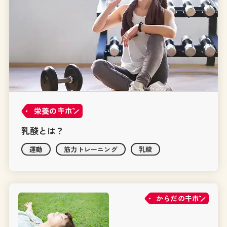
栄養の
乳酸とは？
運動
筋力トレーニング
乳酸
からだの