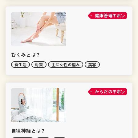
健康管理
むくみとは？
食生活
対策
主に女性の悩み
美容
からだの
自律神経とは？