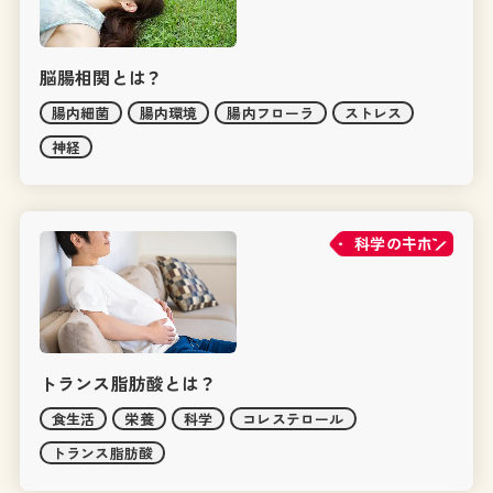
脳腸相関とは？
腸内細菌
腸内環境
腸内フローラ
ストレス
神経
科学の
トランス脂肪酸とは？
食生活
栄養
科学
コレステロール
トランス脂肪酸