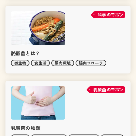
科学の
酪酸菌とは？
微生物
食生活
腸内環境
腸内フローラ
乳酸菌の
乳酸菌の種類