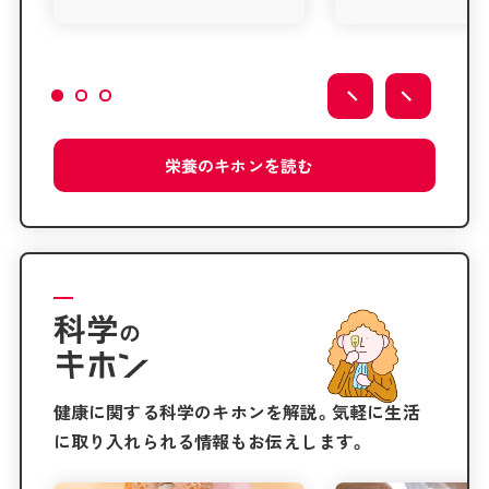
栄養の
キホンを
読む
科学
の
健康に関する科学のキホンを解説。気軽に生活
に取り入れられる情報もお伝えします。