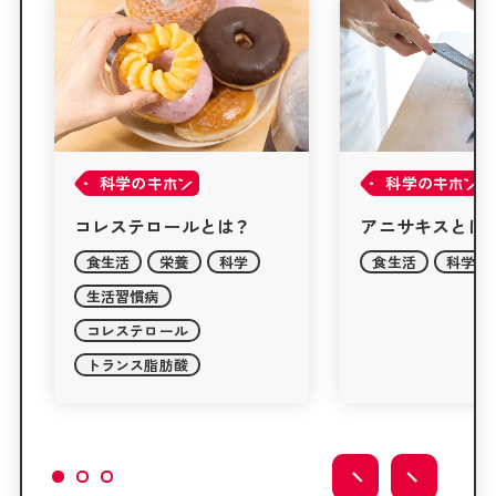
科学の
科学の
アニサキスとは？
食品添加物とは
食生活
科学
食生活
栄養