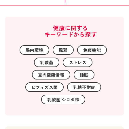
健康に関する
キーワードから探す
腸内環境
風邪
免疫機能
乳酸菌
ストレス
夏の健康情報
睡眠
ビフィズス菌
乳糖不耐症
乳酸菌 シロタ株