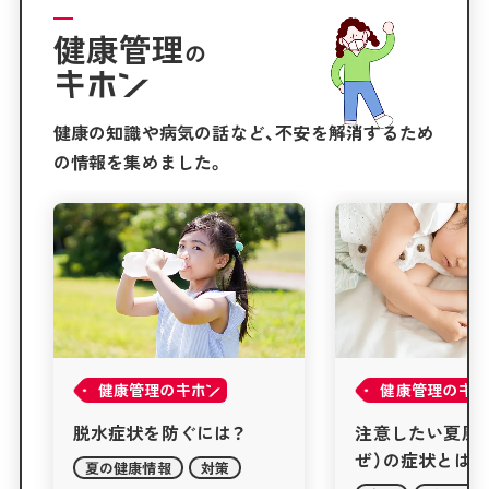
健康管理
の
健康の知識や病気の話など、不安を解消するため
の情報を集めました。
健康管理の
健康管理の
注意したい夏風邪（なつか
下痢・軟便の症
ぜ）の症状とは？
は？