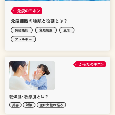
免疫の
免疫細胞の種類と役割とは？
免疫機能
免疫細胞
風邪
アレルギー
からだの
乾燥肌・敏感肌とは？
美容
対策
主に女性の悩み