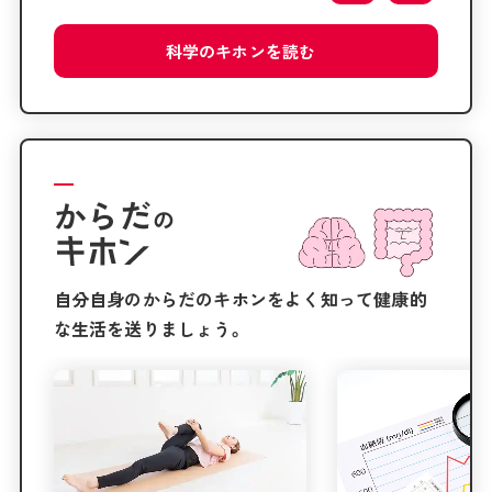
科学の
キホンを
読む
からだ
の
自分自身のからだのキホンをよく知って健康的
な生活を送りましょう。