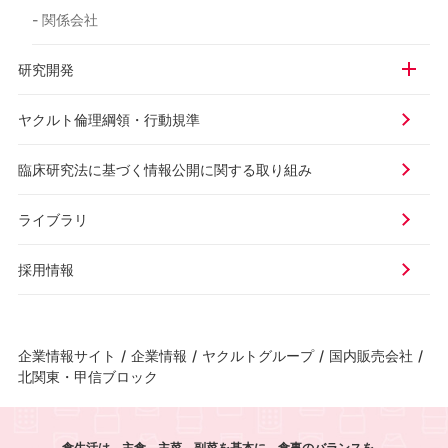
- 関係会社
研究開発
ヤクルト倫理綱領・行動規準
臨床研究法に基づく情報公開に
関する取り組み
ライブラリ
採用情報
企業情報サイト
/
企業情報
/
ヤクルトグループ
/
国内販売会社
/
北関東・甲信ブロック
食生活は、主食、主菜、副菜を基本に、食事のバランスを。