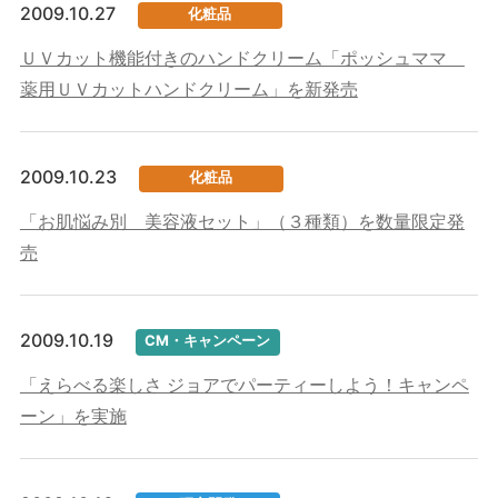
2009.10.27
化粧品
ＵＶカット機能付きのハンドクリーム「ポッシュママ
薬用ＵＶカットハンドクリーム」を新発売
2009.10.23
化粧品
「お肌悩み別 美容液セット」（３種類）を数量限定発
売
2009.10.19
CM・キャンペーン
「えらべる楽しさ ジョアでパーティーしよう！キャンペ
ーン」を実施