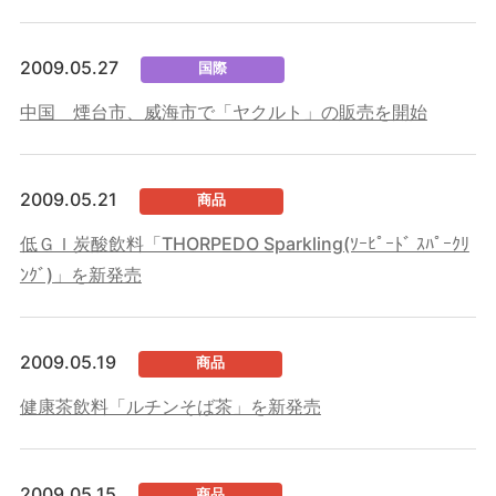
2009.05.27
国際
中国 煙台市、威海市で「ヤクルト」の販売を開始
2009.05.21
商品
低ＧＩ炭酸飲料「THORPEDO Sparkling(ｿｰﾋﾟｰﾄﾞ ｽﾊﾟｰｸﾘ
ﾝｸﾞ)」を新発売
2009.05.19
商品
健康茶飲料「ルチンそば茶」を新発売
2009.05.15
商品