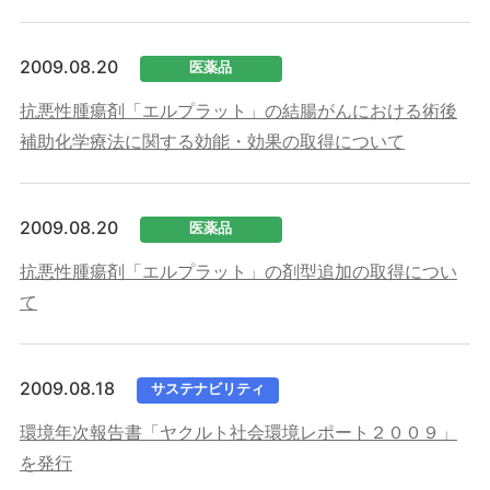
2009.08.20
医薬品
抗悪性腫瘍剤「エルプラット」の結腸がんにおける術後
補助化学療法に関する効能・効果の取得について
2009.08.20
医薬品
抗悪性腫瘍剤「エルプラット」の剤型追加の取得につい
て
2009.08.18
サステナビリティ
環境年次報告書「ヤクルト社会環境レポート２００９」
を発行