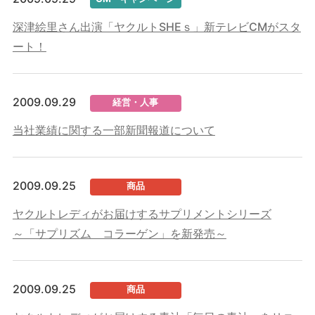
深津絵里さん出演「ヤクルトSHEｓ」新テレビCMがスタ
ート！
2009.09.29
経営・人事
当社業績に関する一部新聞報道について
2009.09.25
商品
ヤクルトレディがお届けするサプリメントシリーズ
～「サプリズム コラーゲン」を新発売～
2009.09.25
商品