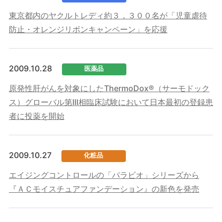
東京都内のヤクルトレディ約３，３００名が「児童虐待
防止・オレンジリボンキャンペーン」を応援
2009.10.28
医薬品
原発性肝がんを対象にしたThermoDox®（サーモドック
ス）グローバル第III相臨床試験において日本最初の登録患
者に投薬を開始
2009.10.27
化粧品
エイジングコントロールの「パラビオ」シリーズから
『ＡＣモイスチュアファンデーション』の新色を発売