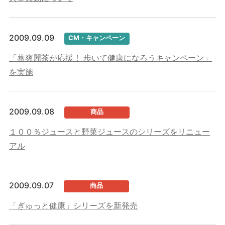
2009.09.09
CM・キャンペーン
「蕃爽麗茶が応援！ 歩いて健康になろうキャンペーン」
を実施
2009.09.08
商品
１００％ジュースと野菜ジュースのシリーズをリニュー
アル
2009.09.07
商品
「ぎゅっと健康」シリーズを新発売