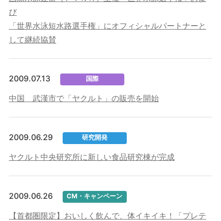
び
「世界水泳短水路選手権」にオフィシャルパートナーと
して継続協賛
2009.07.13
国際
中国 武漢市で「ヤクルト」の販売を開始
2009.06.29
研究開発
ヤクルト中央研究所に新しい食品研究棟が完成
2009.06.26
CM・キャンペーン
【首都圏限定】おいしく飲んで、体イキイキ！「プレテ