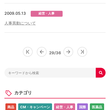
2009.05.13
経営・人事
人事異動について
29/36

カテゴリ
商品
CM・キャンペーン
経営・人事
国際
医薬品