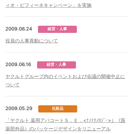
ィオ・ビフィーネキャンペーン」を実施
2009.06.24
経営・人事
役員の人事異動について
2009.06.16
経営・人事
ヤクルトグループ内のイベントおよび会議の開催中止に
ついて
2009.05.29
化粧品
「ヤクルト 薬用アパコートＳ．Ｅ．<ﾅﾉﾃｸﾉﾛｼﾞｰ>」（医
薬部外品）のパッケージデザインをリニューアル