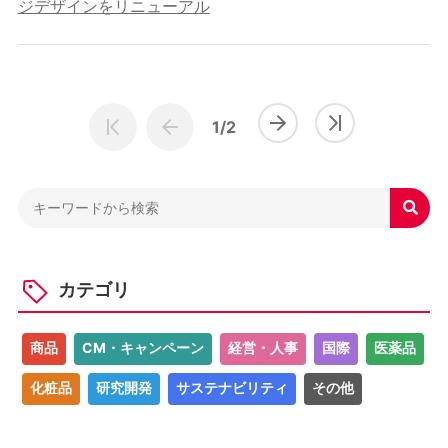
ジデザインをリニューアル
1/2

カテゴリ
商品
CM・キャンペーン
経営・人事
国際
医薬品
化粧品
研究開発
サステナビリティ
その他