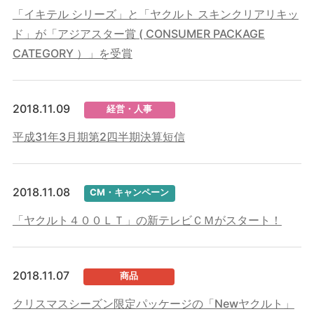
「イキテル シリーズ」と「ヤクルト スキンクリアリキッ
ド」が「アジアスター賞 ( CONSUMER PACKAGE
CATEGORY ）」を受賞
2018.11.09
経営・人事
平成31年3月期第2四半期決算短信
2018.11.08
CM・キャンペーン
「ヤクルト４００ＬＴ」の新テレビＣＭがスタート！
2018.11.07
商品
クリスマスシーズン限定パッケージの「Newヤクルト」