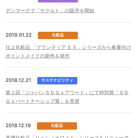
デンマークで「ヤクルト」の販売を開始
2019.01.22
化粧品
仕上化粧品 「グランティア ＥＸ」シリーズから春夏向け
ポイントメイクの新色を発売
2018.12.21
サステナビリティ
第２回「ジャパンＳＤＧｓアワード」にて特別賞「ＳＤ
Ｇｓパートナーシップ賞」を受賞
2018.12.19
化粧品
基礎化粧品「リベシィホワイト」シリーズをリニューア