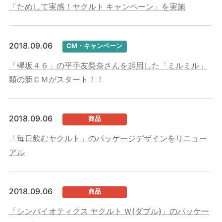
「ためして実感！ヤクルト キャンペーン」を実施
2018.09.06
CM・キャンペーン
「欅坂４６」の平手友梨奈さんを起用した「ミルミル」
類の新ＣＭがスタート！！
2018.09.06
商品
「毎日飲むヤクルト」のパッケージデザインをリニュー
アル
2018.09.06
商品
「シンバイオティクス ヤクルト Ｗ(ダブル)」のパッケー