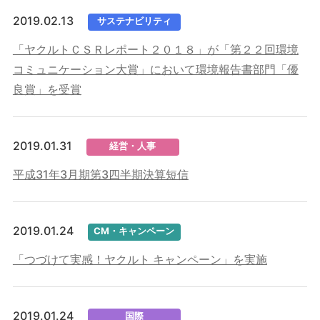
2019.02.13
サステナビリティ
「ヤクルトＣＳＲレポート２０１８」が「第２２回環境
コミュニケーション大賞」において環境報告書部門「優
良賞」を受賞
2019.01.31
経営・人事
平成31年3月期第3四半期決算短信
2019.01.24
CM・キャンペーン
「つづけて実感！ヤクルト キャンペーン」を実施
2019.01.24
国際