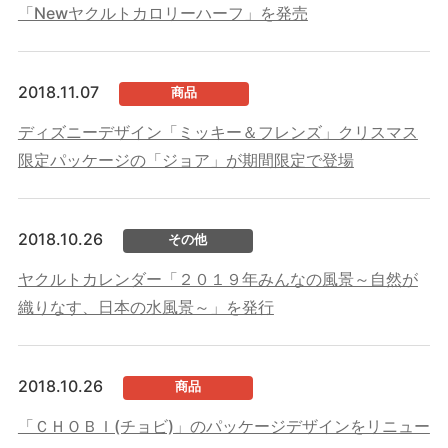
「Newヤクルトカロリーハーフ」を発売
2018.11.07
商品
ディズニーデザイン「ミッキー＆フレンズ」クリスマス
限定パッケージの「ジョア」が期間限定で登場
2018.10.26
その他
ヤクルトカレンダー「２０１９年みんなの風景～自然が
織りなす、日本の水風景～」を発行
2018.10.26
商品
「ＣＨＯＢＩ(チョビ)」のパッケージデザインをリニュー