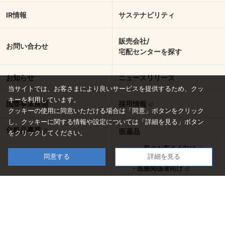
IR情報
サステナビリティ
販売会社/
お問い合わせ
宅配センターを探す
お知らせ
ニュースリリース
当サイトでは、お客さまにより良いサービスを提供するため、クッ
キーを利用しています。
国際事業展開
採用情報
クッキーの使用に同意いただける場合は「同意」ボタンをクリック
し、
クッキーに関する情報や設定については「詳細を見る」ボタン
化粧品事業
医薬品
をクリックしてください。
・一般のお客さま向け
同意する
詳細を見る
・医療関係者向け
ラグビー部
陸上競技部