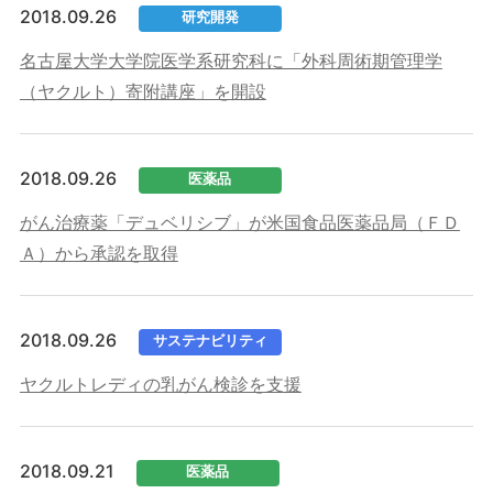
2018.09.26
研究開発
名古屋大学大学院医学系研究科に「外科周術期管理学
（ヤクルト）寄附講座」を開設
2018.09.26
医薬品
がん治療薬「デュベリシブ」が米国食品医薬品局（ＦＤ
Ａ）から承認を取得
2018.09.26
サステナビリティ
ヤクルトレディの乳がん検診を支援
2018.09.21
医薬品