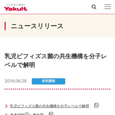
ニュースリリース
乳児ビフィズス菌の共生機構を分子レ
ベルで解明
2016.06.28
研究開発
乳児ビフィズス菌の共生機構を分子レベルで解明
参考資料①：概念図