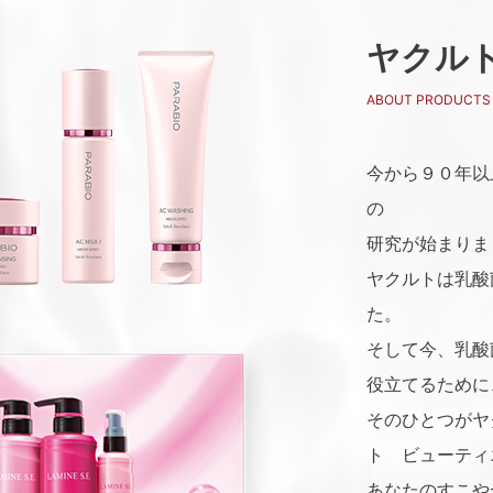
ヤクル
ABOUT PRODUCTS
今から９０年以
の
研究が始まりま
ヤクルトは乳酸
た。
そして今、乳酸
役立てるために
そのひとつがヤクル
ト ビューティ
あなたのすこや