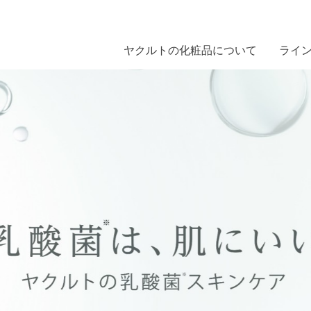
ヤクルトの化粧品について
ライ