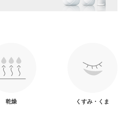
乾燥
くすみ・くま