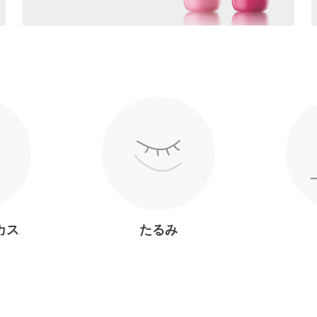
カス
たるみ