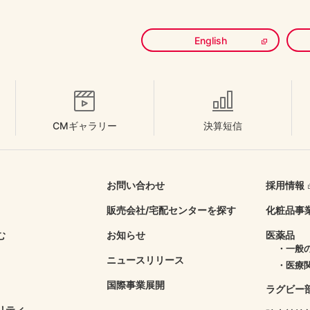
English
CMギャラリー
決算短信
お問い合わせ
採用情報
販売会社/
宅配センターを探す
化粧品事
む
お知らせ
医薬品
・一般
ニュースリリース
・医療
国際事業展開
ラグビー
リティ