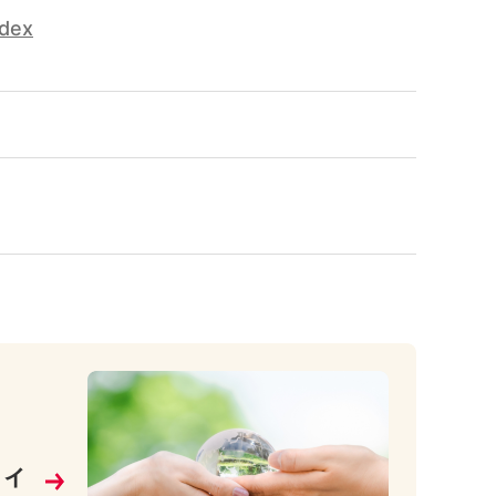
ndex
ティ