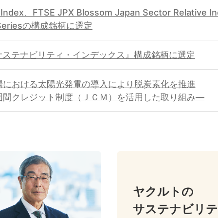
Index、FTSE JPX Blossom Japan Sector Relative I
x Seriesの構成銘柄に選定
サステナビリティ・インデックス』構成銘柄に選定
場における太陽光発電の導入により脱炭素化を推進
国間クレジット制度（ＪＣＭ）を活用した取り組み―
ヤクルトの
サステナビリ