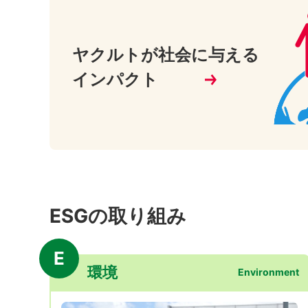
ヤクルトが社会に
与える
インパクト
ESGの取り組み
E
環境
Environment