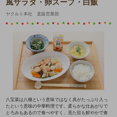
風サラダ・卵スープ・白飯
ヤクルト本社 直販営業部
八宝菜は八種という意味ではなく具がたっぷり入っ
たという意味の中華料理です。柔らかな仕あがりで
とろみもあるので食べやすく、見た目も鮮やかで食