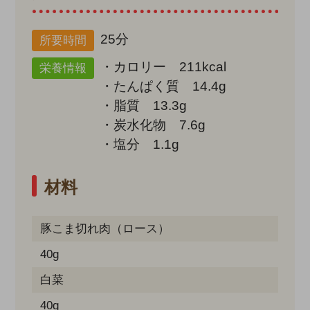
25分
所要時間
・カロリー 211kcal
栄養情報
・たんぱく質 14.4g
・脂質 13.3g
・炭水化物 7.6g
・塩分 1.1g
材料
豚こま切れ肉（ロース）
40g
白菜
40g