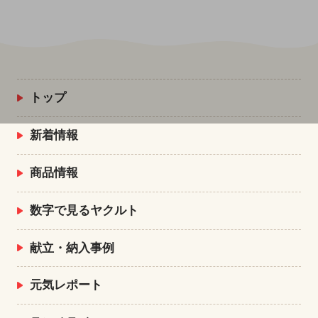
トップ
新着情報
商品情報
数字で見るヤクルト
献立・納入事例
元気レポート