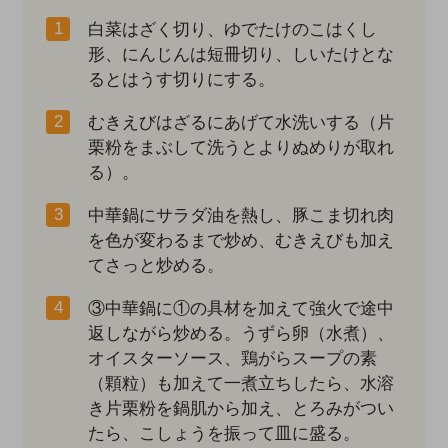
白菜はざく切り、ゆでたけのこはくし
形、にんじんは短冊切り、しいたけとな
るとはうす切りにする。
むきえびはざるにあげて水洗いする（片
栗粉をまぶして洗うとよりぬめりが取れ
る）。
中華鍋にサラダ油を熱し、豚こま切れ肉
を色が変わるまで炒め、むきえびも加え
てさっと炒める。
③中華鍋に①の具材を加えて強火で途中
返しながら炒める。うずら卵（水煮）、
オイスターソース、鶏がらスープの素
（顆粒）も加えて一煮立ちしたら、水溶
き片栗粉を鍋肌から加え、とろみがつい
たら、こしょうを振って皿に盛る。