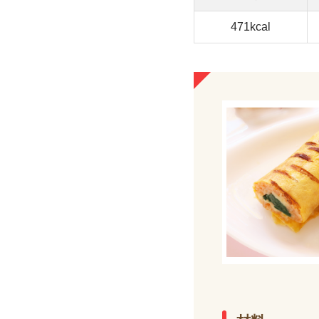
471kcal