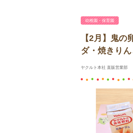
幼稚園・保育園
【2月】鬼の
ダ・焼きりん
ヤクルト本社 直販営業部