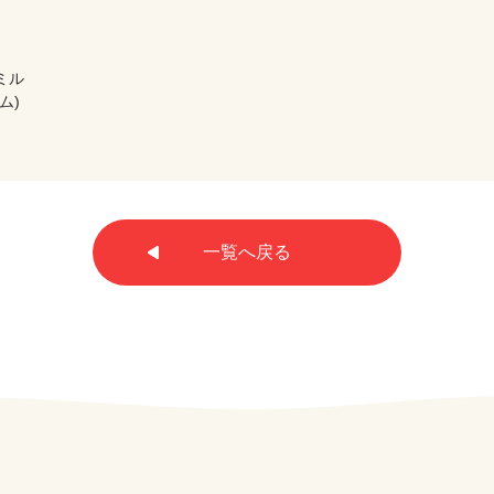
ミル
ム)
一覧へ戻る