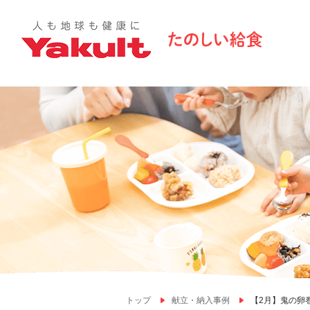
トップ
献立・納入事例
【2月】鬼の卵