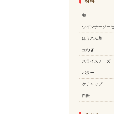
材料
卵
ウインナーソー
ほうれん草
玉ねぎ
スライスチーズ
バター
ケチャップ
白飯