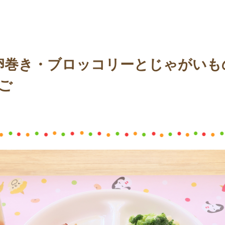
卵巻き・ブロッコリーとじゃがいも
ご