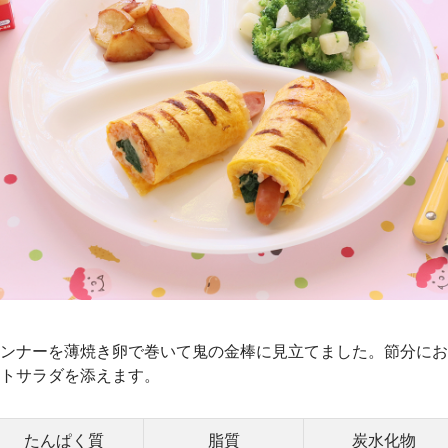
ンナーを薄焼き卵で巻いて鬼の金棒に見立てました。節分にお
トサラダを添えます。
たんぱく質
脂質
炭水化物