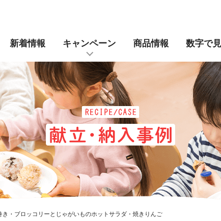
新着情報
キャンペーン
商品情報
数字で
巻き・ブロッコリーとじゃがいものホットサラダ・焼きりんご