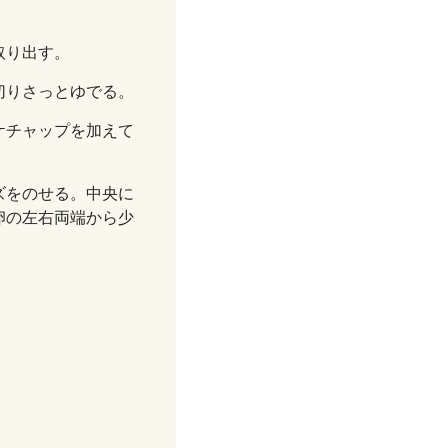
取り出す。
切りさっとゆでる。
ケチャップを加えて
ズをのせる。中央に
卵の左右両端から少