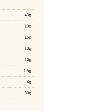
40g
10g
15g
10g
16g
1.5g
4g
80g