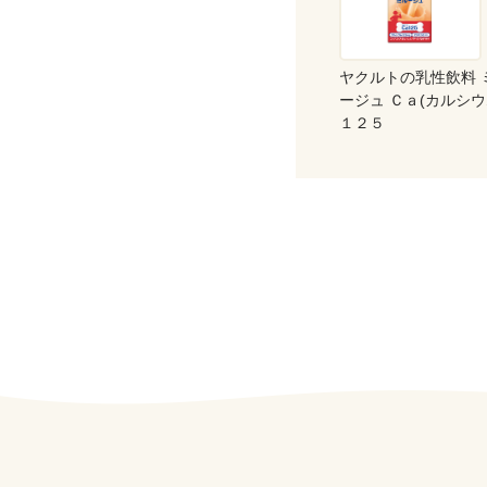
ヤクルトの乳性飲料 
ージュ Ｃａ(カルシウ
１２５