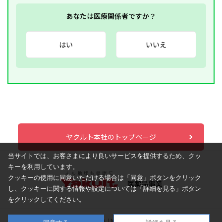
あなたは医療関係者ですか？
はい
いいえ
ヤクルト本社のトップページ
当サイトでは、お客さまにより良いサービスを提供するため、クッ
キーを利用しています。
クッキーの使用に同意いただける場合は「同意」ボタンをクリック
し、
クッキーに関する情報や設定については「詳細を見る」ボタン
をクリックしてください。
© Yakult Honsha Co.,Ltd. All Rights Reserved.