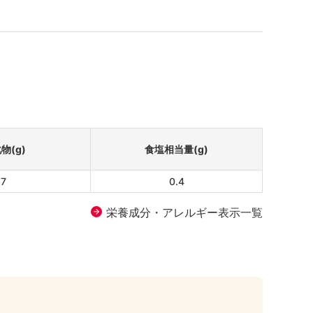
物(g)
食塩相当量(g)
.7
0.4
栄養成分・アレルギー表示一覧