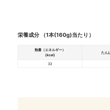
栄養成分 （1本(160g)当たり）
熱量（エネルギー）
たんぱ
(kcal)
32