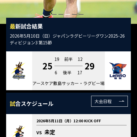
最
新試合結果
2026年5月10日（日）ジャパンラグビーリーグワン2025-26
ディビジョン3 第15節
19
前半
12
25
29
6
後半
17
アースケア敷島サッカー・ラグビー場
大会日程
試
合スケジュール
2026年5月11日（月）12:00 KICK OFF
未定
VS