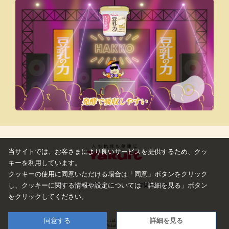
当サイトでは、お客さまにより良いサービスを提供するため、クッ
キーを利用しています。
クッキーの使用に同意いただける場合は「同意」ボタンをクリック
プライバシーポリシー
お問い合わせ
し、
クッキーに関する情報や設定については「詳細を見る」ボタン
をクリックしてください。
同意する
詳細を見る
© Yakult Honsha Co.,Ltd. All Rights Reserved.
Produced by Yakult Honsha Co.,Ltd