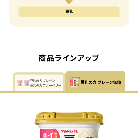
豆乳の力 プレーン
豆乳の力 プレーン無糖
豆乳の力 ブルーベリー