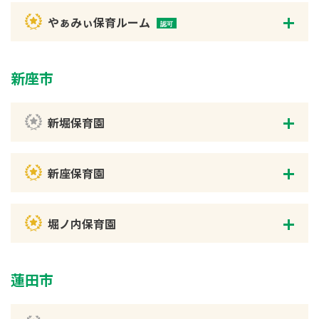
やぁみぃ保育ルーム
新座市
新堀保育園
新座保育園
堀ノ内保育園
蓮田市