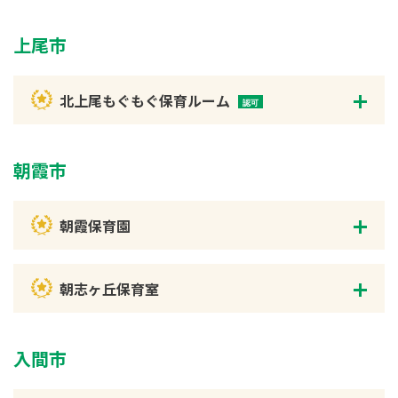
上尾市
北上尾もぐもぐ保育ルーム
朝霞市
朝霞保育園
朝志ヶ丘保育室
入間市