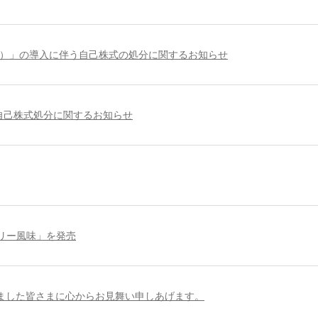
RS）」の導入に伴う自己株式の処分に関するお知らせ
自己株式処分に関するお知らせ
リー風味」を発売
ました皆さまに心からお見舞い申しあげます。