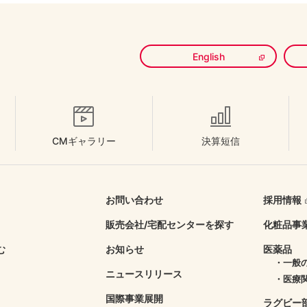
English
CMギャラリー
決算短信
お問い合わせ
採用情報
販売会社/
宅配センターを探す
化粧品事
む
お知らせ
医薬品
・一般
ニュースリリース
・医療
国際事業展開
ラグビー