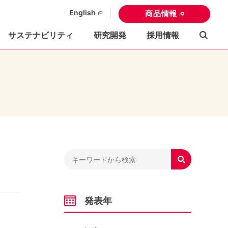
English
商品情報
サステナビリティ
研究開発
採用情報

発表年