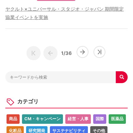
ヤクルト×ユニバーサル・スタジオ・ジャパン 期間限定
協業イベントを実施
1/36

カテゴリ
商品
CM・キャンペーン
経営・人事
国際
医薬品
化粧品
研究開発
サステナビリティ
その他