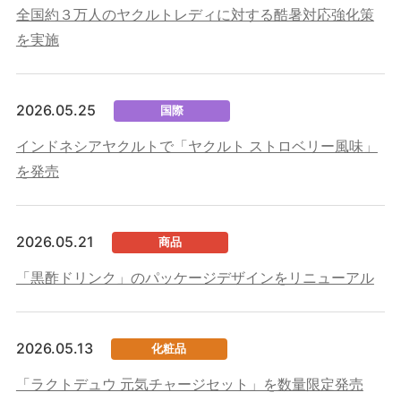
全国約３万人のヤクルトレディに対する酷暑対応強化策
を実施
2026.05.25
国際
インドネシアヤクルトで「ヤクルト ストロベリー風味」
を発売
2026.05.21
商品
「黒酢ドリンク」のパッケージデザインをリニューアル
2026.05.13
化粧品
「ラクトデュウ 元気チャージセット」を数量限定発売