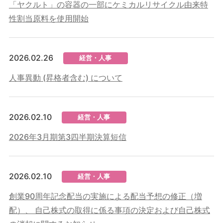
「ヤクルト」の容器の一部にケミカルリサイクル由来特
性割当原料を使用開始
2026.02.26
経営・人事
人事異動 (昇格者含む) について
2026.02.10
経営・人事
2026年3月期第3四半期決算短信
2026.02.10
経営・人事
創業90周年記念配当の実施による配当予想の修正（増
配）、 自己株式の取得に係る事項の決定および自己株式