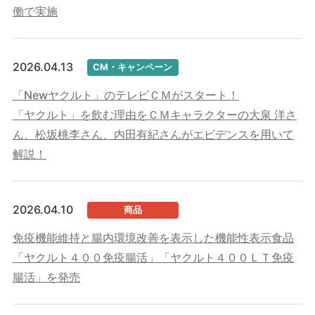
働で実施
2026.04.13
CM・キャンペーン
「Newヤクルト」のテレビＣＭがスタート！
「ヤクルト」を飲む理由をＣＭキャラクターの大泉 洋さ
ん、松坂桃李さん、内田有紀さんがエビデンスを用いて
解説！
2026.04.10
商品
免疫機能維持と腸内環境改善を表示した機能性表示食品
「ヤクルト４００免疫腸活」「ヤクルト４００ＬＴ免疫
腸活」を発売