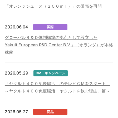
「オレンジジュース（２００ｍｌ）」の販売を再開
2026.06.04
国際
グローバルＲ＆Ｄ体制構築の拠点として設立した
Yakult European R&D Center B.V.」（オランダ）が本格
稼働
2026.05.29
CM・キャンペーン
「ヤクルト４００免疫腸活」のテレビＣＭをスタート！
～ヤクルト４００免疫腸活「ヤクルトを飲む理由」篇～
2026.05.27
商品