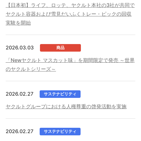
【日本初】ライフ、ロッテ、ヤクルト本社の3社が共同で
ヤクルト容器および雪見だいふくトレー・ピックの回収
実験を開始
2026.03.03
商品
「Newヤクルト マスカット味」を期間限定で発売 ～世界
のヤクルトシリーズ～
2026.02.27
サステナビリティ
ヤクルトグループにおける人権尊重の啓発活動を実施
2026.02.27
サステナビリティ