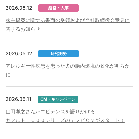
2026.05.12
経営・人事
株主提案に関する書面の受領および当社取締役会意見に
関するお知らせ
2026.05.12
研究開発
アレルギー性疾患を患った犬の腸内環境の変化が明らか
に
2026.05.11
CM・キャンペーン
山田孝之さんがエビデンスを語りかける
ヤクルト１０００シリーズのテレビＣＭがスタート！