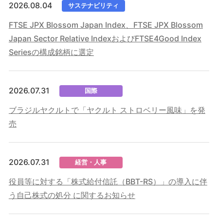
2026.08.04
サステナビリティ
FTSE JPX Blossom Japan Index、FTSE JPX Blossom
Japan Sector Relative IndexおよびFTSE4Good Index
Seriesの構成銘柄に選定
2026.07.31
国際
ブラジルヤクルトで「ヤクルト ストロベリー風味」を発
売
2026.07.31
経営・人事
役員等に対する「株式給付信託（BBT-RS）」の導入に伴
う自己株式の処分 に関するお知らせ