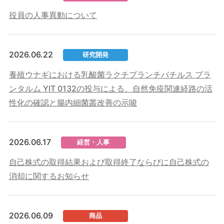
役員の人事異動について
2026.06.22
研究開発
養殖ウナギにおける乳酸菌ラクチプランチバチルス プラ
ンタルム YIT 0132の投与による、自然免疫関連経路の活
性化の確認と腸内細菌叢改善の示唆
2026.06.17
経営・人事
自己株式の取得結果および取得終了ならびに自己株式の
消却に関するお知らせ
2026.06.09
商品