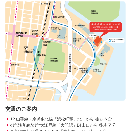
交通のご案内
JR 山手線・京浜東北線「浜松町駅」北口から 徒歩 6 分
都営浅草線/都営大江戸線「大門駅」B1出口から 徒歩 7 分