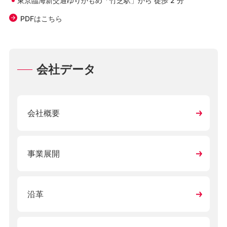
東京臨海新交通ゆりかもめ「竹芝駅」から 徒歩 2 分
PDFはこちら
会社データ
会社概要
事業展開
沿革