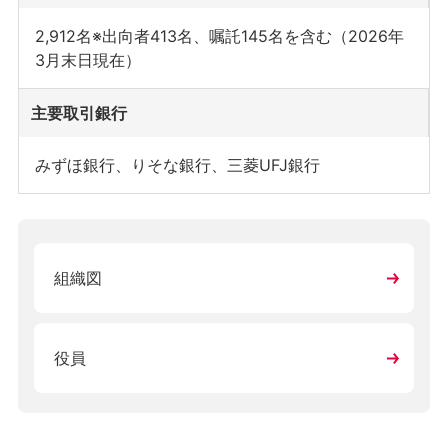
2,912名※出向者413名、嘱託145名を含む（2026年
3月末日現在）
主要取引銀行
みずほ銀行、りそな銀行、三菱UFJ銀行
組織図
役員