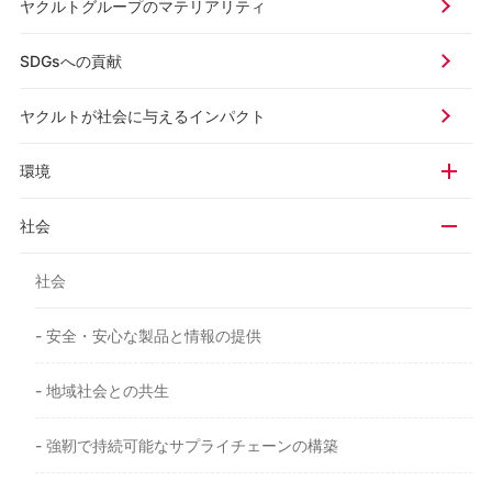
ヤクルトグループの
マテリアリティ
SDGsへの貢献
ヤクルトが社会に与える
インパクト
環境
社会
社会
- 安全・安心な製品と情報の提供
- 地域社会との共生
- 強靭で持続可能なサプライチェーンの構築