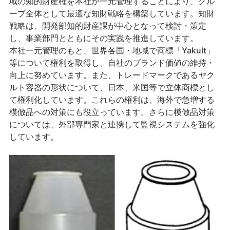
域の知的財産権を本社が一元管理することにより、グル
ープ全体として最適な知財戦略を構築しています。知財
戦略は、開発部知的財産課が中心となって検討・策定
し、事業部門とともにその実践を推進しています。
本社一元管理のもと、世界各国・地域で商標「Yakult」
等について権利を取得し、自社のブランド価値の維持・
向上に努めています。また、トレードマークであるヤク
ルト容器の形状について、日本、米国等で立体商標とし
て権利化しています。これらの権利は、海外で急増する
模倣品への対策にも役立っています。さらに模倣品対策
については、外部専門家と連携して監視システムを強化
しています。