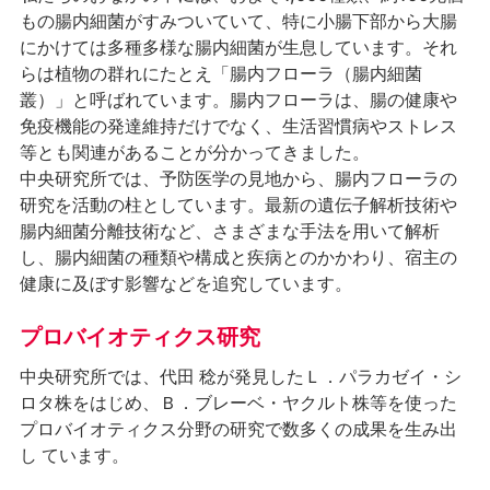
もの腸内細菌がすみついていて、特に小腸下部から大腸
にかけては多種多様な腸内細菌が生息しています。それ
らは植物の群れにたとえ「腸内フローラ（腸内細菌
叢）」と呼ばれています。腸内フローラは、腸の健康や
免疫機能の発達維持だけでなく、生活習慣病やストレス
等とも関連があることが分かってきました。
中央研究所では、予防医学の見地から、腸内フローラの
研究を活動の柱としています。最新の遺伝子解析技術や
腸内細菌分離技術など、さまざまな手法を用いて解析
し、腸内細菌の種類や構成と疾病とのかかわり、宿主の
健康に及ぼす影響などを追究しています。
プロバイオティクス研究
中央研究所では、代田 稔が発見したＬ．パラカゼイ・シ
ロタ株をはじめ、Ｂ．ブレーベ・ヤクルト株等を使った
プロバイオティクス分野の研究で数多くの成果を生み出
し ています。