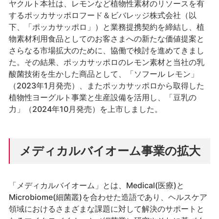
ヤクルト本社は、レモンなど植物性素材のリソースを有
するポッカサッポロフード＆ビバレッジ株式会社（以
下、「ポッカサッポロ」）と業務提携契約を締結し、植
物素材利用食品としてのお客さまへの新たな価値提案と
さらなる市場拡大のために、協働で検討を進めてきまし
た。その結果、ポッカサッポロのレモン素材と当社の乳
酸菌技術を生かした商品として、「ソフール レモン」
（2023年1月発売）、またポッカサッポロから取得した
植物性ヨーグルト事業と生産設備を活用し、「豆乳の
力」（2024年10月発売）を上市しました。
メディカルバイオーム事業の拡大
「メディカルバイオーム」とは、Medical(医療)と
Microbiome(細菌叢)を合わせた造語であり、ヘルスケア
領域におけるさまざまな課題に対して解決のサポートと