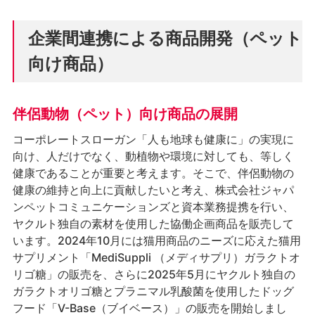
企業間連携による商品開発（ペット
向け商品）
伴侶動物（ペット）向け商品の展開
コーポレートスローガン「人も地球も健康に」の実現に
向け、人だけでなく、動植物や環境に対しても、等しく
健康であることが重要と考えます。そこで、伴侶動物の
健康の維持と向上に貢献したいと考え、株式会社ジャパ
ンペットコミュニケーションズと資本業務提携を行い、
ヤクルト独自の素材を使用した協働企画商品を販売して
います。2024年10月には猫用商品のニーズに応えた猫用
サプリメント「MediSuppli （メディサプリ）ガラクトオ
リゴ糖」の販売を、さらに2025年5月にヤクルト独自の
ガラクトオリゴ糖とプラニマル乳酸菌を使用したドッグ
フード「V-Base（ブイベース）」の販売を開始しまし