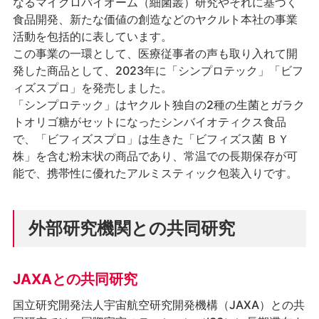
なるマイクロバイオーム（細菌叢）研究やそれに基づく
食品開発、新たな価値の創造などのヤクルト本社の事業
活動を包括的に表しています。
この事業の一環として、医療従事者の声も取り入れて開
発した商品として、2023年に「シンプロテック」「ビフ
ィズスプロ」を発売しました。
「シンプロテック」はヤクルト独自の2種の生菌とガラク
トオリゴ糖がセットになったシンバイオティクス食品
で、「ビフィズスプロ」は生きた「ビフィズス菌 ＢＹ
株」を含む粉末状の商品であり、常温での長期保存が可
能で、携帯性に優れたアルミスティック包装入りです。
外部研究機関との共同研究
JAXAとの共同研究
国立研究開発法人宇宙航空研究開発機構（JAXA）との共