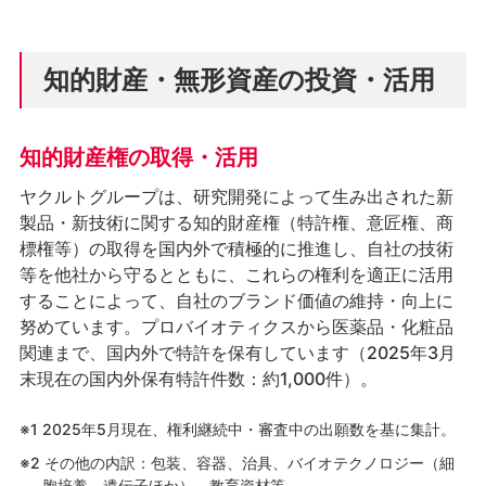
知的財産・無形資産の投資・活用
知的財産権の取得・活用
ヤクルトグループは、研究開発によって生み出された新
製品・新技術に関する知的財産権（特許権、意匠権、商
標権等）の取得を国内外で積極的に推進し、自社の技術
等を他社から守るとともに、これらの権利を適正に活用
することによって、自社のブランド価値の維持・向上に
努めています。プロバイオティクスから医薬品・化粧品
関連まで、国内外で特許を保有しています（2025年3月
末現在の国内外保有特許件数：約1,000件）。
※1 2025年5月現在、権利継続中・審査中の出願数を基に集計。
※2 その他の内訳：包装、容器、治具、バイオテクノロジー（細
胞培養、遺伝子ほか）、教育資材等。