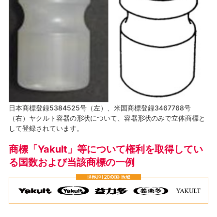
日本商標登録5384525号（左）、米国商標登録3467768号
（右）ヤクルト容器の形状について、容器形状のみで立体商標と
して登録されています。
商標「Yakult」等について権利を取得してい
る国数および当該商標の一例