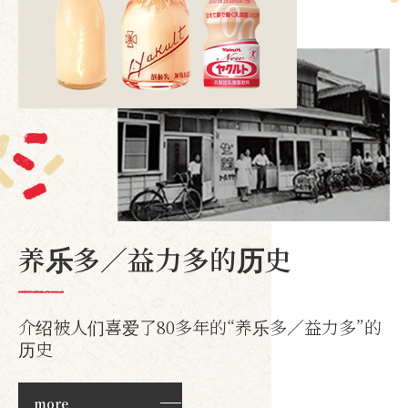
养乐多／益力多的历史
介绍被人们喜爱了80多年的“养乐多／益力多”的
历史
more