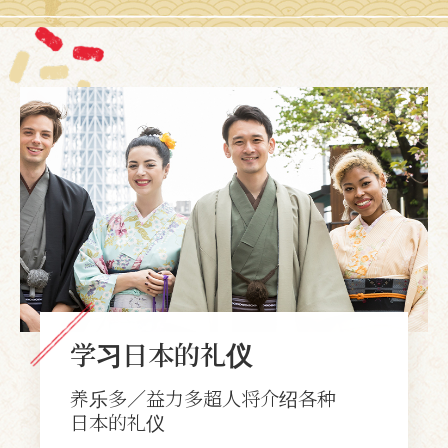
学习日本的礼仪
养乐多／益力多超人将介绍各种
日本的礼仪