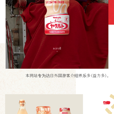
scroll
本网站专为访日外国游客介绍养乐多（益力多）。