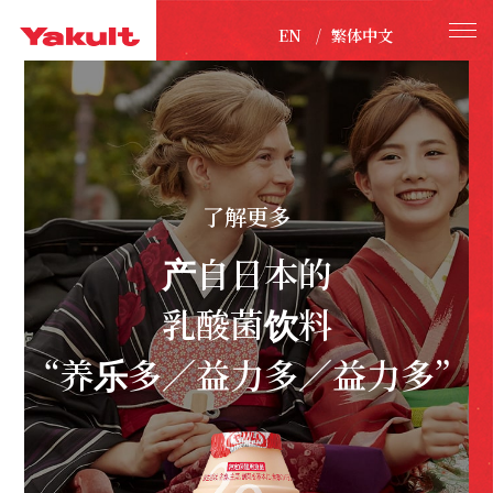
EN
繁体中文
了解更多
产自日本的
乳酸菌饮料
“养乐多／益力多／益力多”