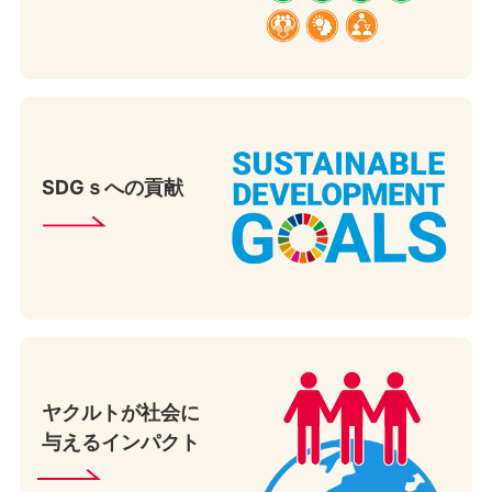
SDGｓへの貢献
ヤクルトが社会に
与える
インパクト