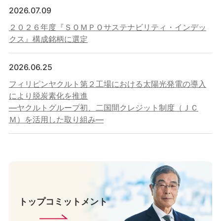
2026.07.09
２０２６年度『ＳＯＭＰＯサステナビリティ・インデッ
クス』構成銘柄に選定
2026.06.25
フィリピンヤクルト第２工場における太陽光発電の導入
により脱炭素化を推進
―ヤクルトグループ初、二国間クレジット制度（ＪＣ
Ｍ）を活用した取り組み―
トップコミットメント