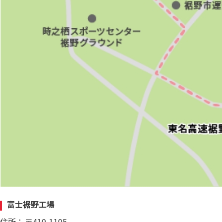
富士裾野工場
住所：
〒410-1105