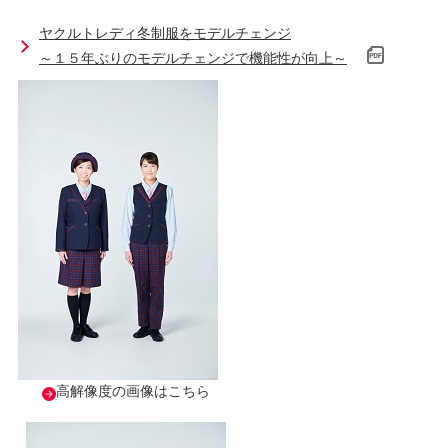
ヤクルトレディ冬制服をモデルチェンジ
～１５年ぶりのモデルチェンジで機能性が向上～
高解像度の画像はこちら