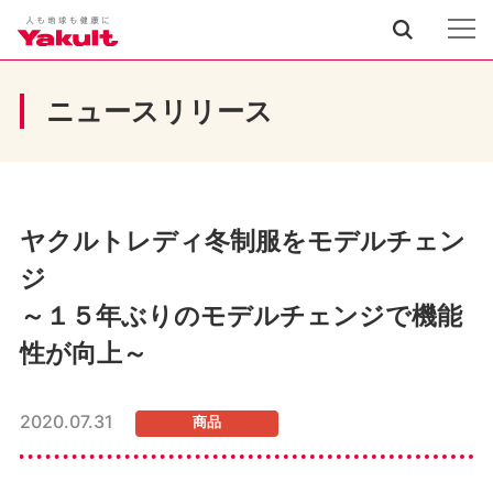
ニュースリリース
ヤクルトレディ冬制服をモデルチェン
ジ
～１５年ぶりのモデルチェンジで機能
性が向上～
2020.07.31
商品