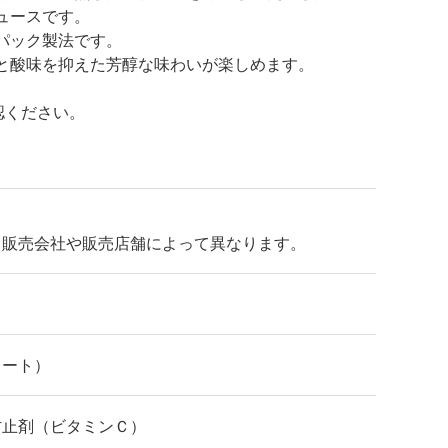
ュースです。
パック製法です。
と酸味を抑えた芳醇な味わいが楽しめます。
認ください。
、販売会社や販売店舗によって異なります。
レート）
防止剤（ビタミンＣ）