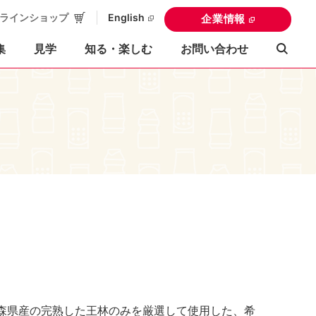
ラインショップ
English
企業情報
集
見学
知る・楽しむ
お問い合わせ
森県産の完熟した王林のみを厳選して使用した、希