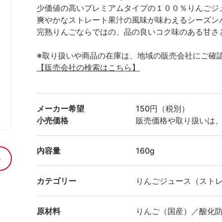
少価値の高いプレミアムタイプの１００％りんごジ
爽やかなストレート果汁の風味が味わえるシーズン
完熟りんごならではの、品の良いコク味のある甘さ
※取り扱いや商品の在庫は、地域の販売会社にご確
【販売会社の検索はこちら】
メーカー希望
150円（税別）
小売価格
販売価格や取り扱いは
内容量
160g
カテゴリー
りんごジュース（スト
原材料
りんご（国産）／酸化