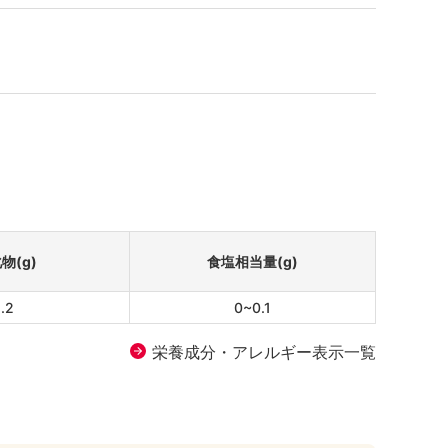
物(g)
食塩相当量(g)
.2
0~0.1
栄養成分・アレルギー表示一覧