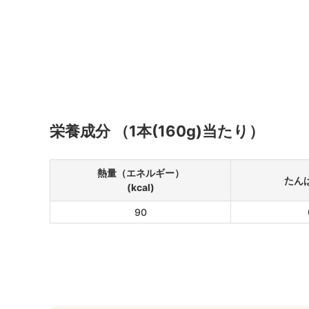
栄養成分 （1本(160g)当たり）
熱量（エネルギー）
たんぱ
(kcal)
90