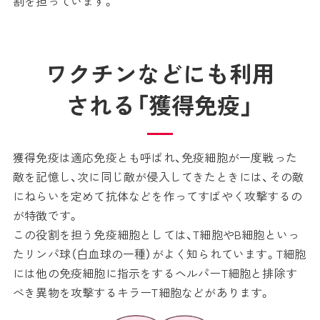
割を担っています。
ワクチンなどにも利用
される「獲得免疫」
獲得免疫は適応免疫とも呼ばれ、免疫細胞が一度戦った
敵を記憶し、次に同じ敵が侵入してきたときには、その敵
にねらいを定めて抗体などを作ってすばやく攻撃するの
が特徴です。
この役割を担う免疫細胞としては、T細胞やB細胞といっ
たリンパ球（白血球の一種）がよく知られています。T細胞
には他の免疫細胞に指示をするヘルパーT細胞と排除す
べき異物を攻撃するキラーT細胞などがあります。