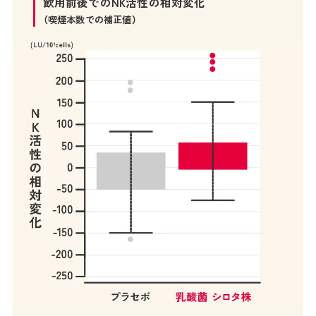
飲用前後でのNK活性の相対変化
（喫煙本数での補正値）