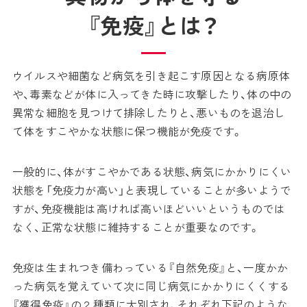
『免疫』とは？
ウイルスや細菌など病気を引き起こす原因となる病原体
や、毒素などが体に入ってきた時に攻撃したり、体の中の
異常な細胞を見つけて排除したりと、悪いものを退治し
て体をすこやかな状態に保つ機能が免疫です。
一般的に、体がすこやかである状態、病気にかかりにくい
状態を「免疫力が高い」と表現していることが多いようで
すが、免疫機能は高ければ高いほどいいというものでは
なく、正常な状態に維持することが重要なのです。
免疫は生まれつき備わっている『自然免疫』と、一度かか
った病気を覚えていて次に同じ病気にかかりにくくする
『獲得免疫』の２種類に大別され、それぞれ下記のような