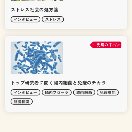
ストレス社会の処方箋
インタビュー
ストレス
免疫の
トップ研究者に聞く腸内細菌と免疫のチカラ
インタビュー
腸内フローラ
腸内細菌
免疫機能
脳腸相関