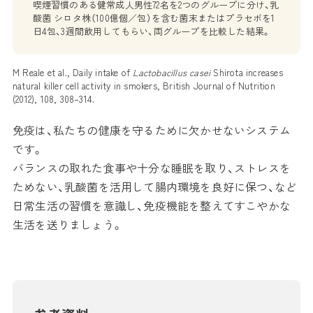
喫煙習慣のある健常成人男性72名を2つのグループに分け、乳
酸菌 シロタ株（100億個／包）を含む菌末またはプラセボを1
日4包、3週間飲用してもらい、両グループを比較した結果。
M Reale et al., Daily intake of
Lactobacillus casei
Shirota increases
natural killer cell activity in smokers, British Journal of Nutrition
(2012), 108, 308–314.
免疫は、私たちの健康を守るために欠かせないシステム
です。
バランスの取れた食事や十分な睡眠を取り、ストレスを
ためない、乳酸菌を活用して腸内環境を良好に保つ、など
日常生活の習慣を意識し、免疫機能を整えてすこやかな
生活を送りましょう。