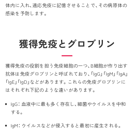
体内に入れ、適応免疫に記憶させることで、その病原体の
感染を予防します。
獲得免疫とグロブリン
獲得免疫の役割を担う免疫細胞の一つ、B細胞が作り出す
抗体は免疫グロブリンと呼ばれており、「IgG」「IgM」「IgA」
「IgE」「IgD」などがあります。これらの免疫グロブリンに
はそれぞれ下記のような違いがあります。
IgG： 血液中に最も多く存在し、細菌やウイルスを中和
する。
IgM： ウイルスなどが侵入すると最初に産生される。