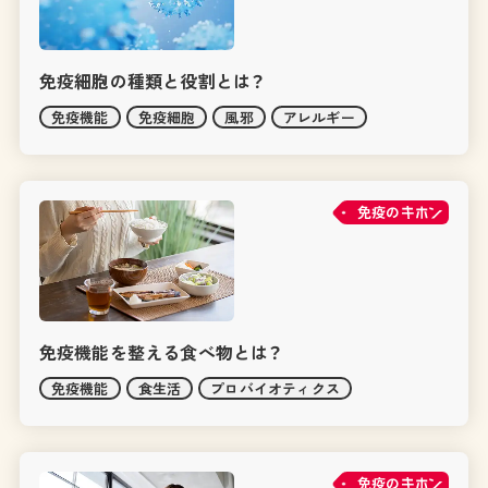
免疫細胞の種類と役割とは？
免疫機能
免疫細胞
風邪
アレルギー
免疫の
免疫機能を整える食べ物とは？
免疫機能
食生活
プロバイオティクス
免疫の