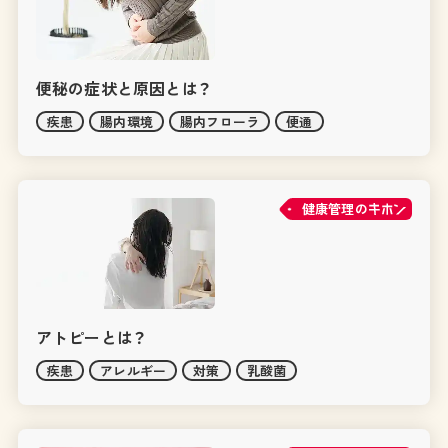
便秘の症状と原因とは？
疾患
腸内環境
腸内フローラ
便通
健康管理の
アトピーとは？
疾患
アレルギー
対策
乳酸菌