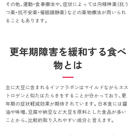
その他、運動・食事療法や、症状によっては向精神薬（抗う
つ薬・抗不安薬・催眠鎮静薬）などの薬物療法が用いられ
ることもあります。
更年期障害を緩和する食べ
物とは
主に大豆に含まれるイソフラボンはマイルドながらエス
トロゲンと似たはたらきをすることが分かっており、更
年期の症状軽減効果が期待されています。日本食には醤
油や味噌、豆腐や納豆など大豆を原料とした食品が多い
ことから、比較的取り入れやすい成分と言えます。