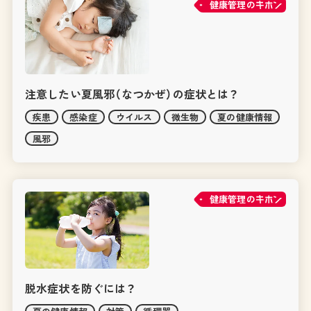
健康管理の
注意したい夏風邪（なつかぜ）の症状とは？
疾患
感染症
ウイルス
微生物
夏の健康情報
風邪
健康管理の
脱水症状を防ぐには？