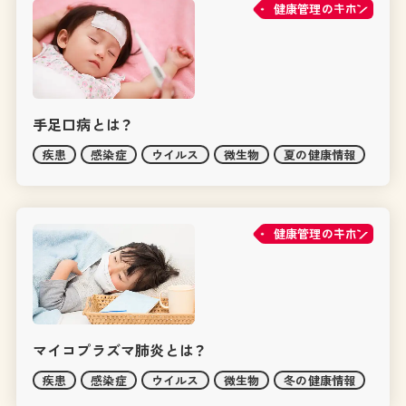
健康管理の
手足口病とは？
疾患
感染症
ウイルス
微生物
夏の健康情報
健康管理の
マイコプラズマ肺炎とは？
疾患
感染症
ウイルス
微生物
冬の健康情報