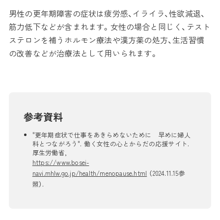
男性の更年期障害の症状は疲労感、イライラ、性欲減退、
筋力低下などが含まれます。女性の場合と同じく、テスト
ステロンを補うホルモン療法や漢方薬の処方、生活習慣
の改善などが治療法として用いられます。
参考資料
"更年期症状で仕事をあきらめないために 早めに婦人
科とつながろう". 働く女性の心とからだの応援サイト.
厚生労働省,
https://www.bosei-
navi.mhlw.go.jp/health/menopause.html
（2024.11.15参
照）.