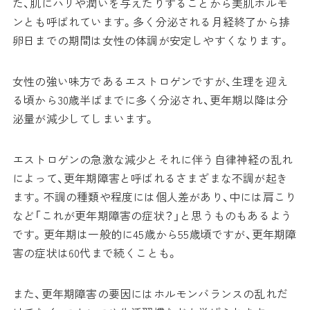
た、肌にハリや潤いを与えたりすることから美肌ホルモ
ンとも呼ばれています。多く分泌される月経終了から排
卵日までの期間は女性の体調が安定しやすくなります。
女性の強い味方であるエストロゲンですが、生理を迎え
る頃から30歳半ばまでに多く分泌され、更年期以降は分
泌量が減少してしまいます。
エストロゲンの急激な減少とそれに伴う自律神経の乱れ
によって、更年期障害と呼ばれるさまざまな不調が起き
ます。不調の種類や程度には個人差があり、中には肩こり
など「これが更年期障害の症状？」と思うものもあるよう
です。更年期は一般的に45歳から55歳頃ですが、更年期障
害の症状は60代まで続くことも。
また、更年期障害の要因にはホルモンバランスの乱れだ