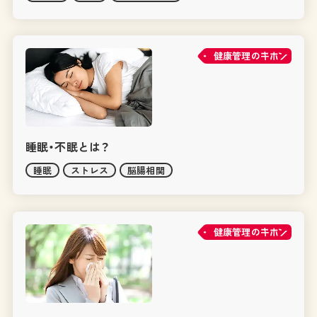
健康管理の
睡眠・不眠とは？
睡眠
ストレス
脳腸相関
健康管理の