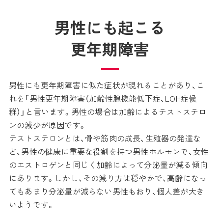
男性にも起こる
更年期障害
男性にも更年期障害に似た症状が現れることがあり、こ
れを「男性更年期障害（加齢性腺機能低下症、LOH症候
群）」と言います。男性の場合は加齢によるテストステロ
ンの減少が原因です。
テストステロンとは、骨や筋肉の成長、生殖器の発達な
ど、男性の健康に重要な役割を持つ男性ホルモンで、女性
のエストロゲンと同じく加齢によって分泌量が減る傾向
にあります。しかし、その減り方は穏やかで、高齢になっ
てもあまり分泌量が減らない男性もおり、個人差が大き
いようです。