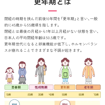
更年期とは
閉経の時期を挟んだ前後10年間を「更年期」と言い、一般
的に45歳から55歳頃を指します。
閉経とは最後の月経から1年以上月経がない状態を言い、
日本人の平均閉経年齢は50.5歳です。
更年期世代になると卵巣機能が低下し、ホルモンバラン
スが崩れることでさまざまな不調が起きます。