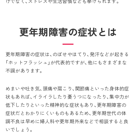
けでなく、ストレスや生活習慣なども挙げられます。
更年期障害の症状とは
更年期障害の症状は、のぼせやほてり、発汗などが起きる
「ホットフラッシュ」が代表的ですが、他にもさまざまな
不調があります。
めまいや吐き気、頭痛や肩こり、関節痛といった身体的症
状もあれば、イライラしたり憂うつになったり、集中力が
低下したりといった精神的な症状もあり、更年期障害の
症状だとわかりにくいものもあるため、更年期世代の体
調不良は早めに婦人科や更年期外来などで相談すると良
いでしょう。