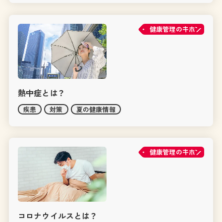
健康管理の
熱中症とは？
疾患
対策
夏の健康情報
健康管理の
コロナウイルスとは？