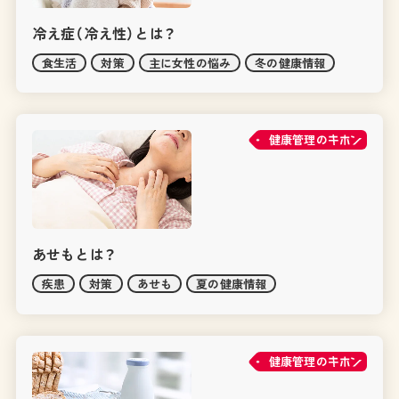
冷え症（冷え性）とは？
食生活
対策
主に女性の悩み
冬の健康情報
健康管理の
あせもとは？
疾患
対策
あせも
夏の健康情報
健康管理の