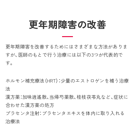
更年期障害の改善
更年期障害を改善するためにはさまざまな方法がありま
すが、医師のもとで行う治療には以下の3つが代表的で
す。
ホルモン補充療法（HRT）：少量のエストロゲンを補う治療
法
漢方薬：加味逍遙散、当帰芍薬散、桂枝茯苓丸など、症状に
合わせた漢方薬の処方
プラセンタ注射：プラセンタエキスを体内に取り入れる
治療法