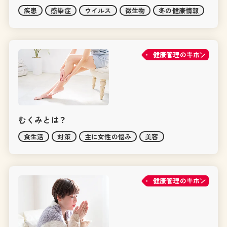
疾患
感染症
ウイルス
微生物
冬の健康情報
健康管理の
むくみとは？
食生活
対策
主に女性の悩み
美容
健康管理の