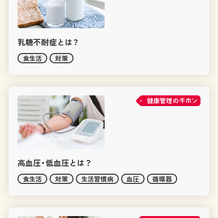
乳糖不耐症とは？
食生活
対策
健康管理の
高血圧・低血圧とは？
食生活
対策
生活習慣病
血圧
循環器