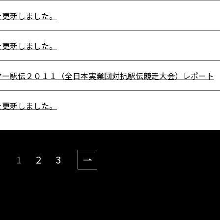
を更新しました。
を更新しました。
ヤー駅伝２０１１（全日本実業団対抗駅伝競走大会）レポート
を更新しました。
1
2
3