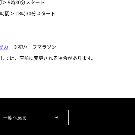
間＞ 9時30分スタート
30分スタート
ザカ
※初ハーフマラソン
しては、直前に変更される場合があります。
一覧へ戻る