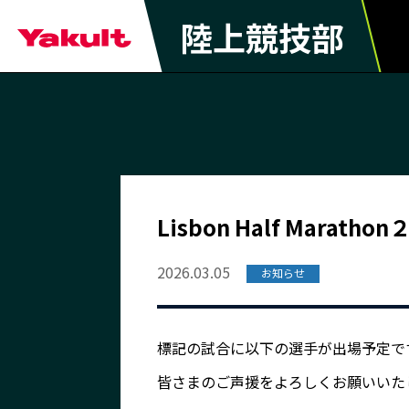
陸上競技部
Lisbon Half Marath
2026.03.05
お知らせ
標記の試合に以下の選手が出場予定で
皆さまのご声援をよろしくお願いいた