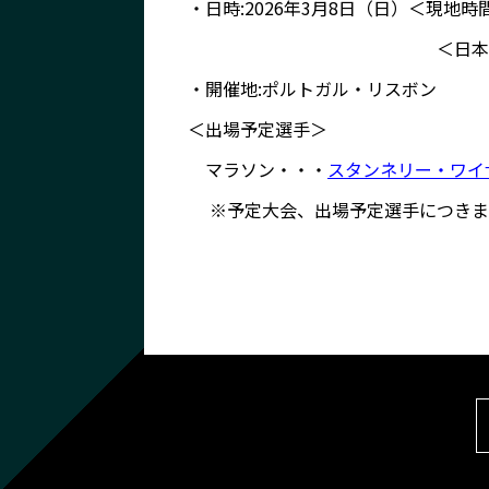
・日時:2026年3月8日（日）＜現地時
＜日本時間＞ 18時
・開催地:ポルトガル・リスボン
＜出場予定選手＞
マラソン・・・
スタンネリー・ワイ
※予定大会、出場予定選手につきま