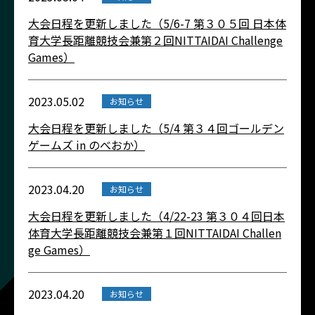
大会日程を更新しました（5/6-7 第３０５回 日本体
育大学長距離競技会兼第２回NITTAIDAI Challenge
Games）
2023.05.02
お知らせ
大会日程を更新しました（5/4 第３４回ゴールデン
ゲームズ in のべおか）
2023.04.20
お知らせ
大会日程を更新しました（4/22-23 第３０４回日本
体育大学長距離競技会兼第１回NITTAIDAI Challen
ge Games）
2023.04.20
お知らせ