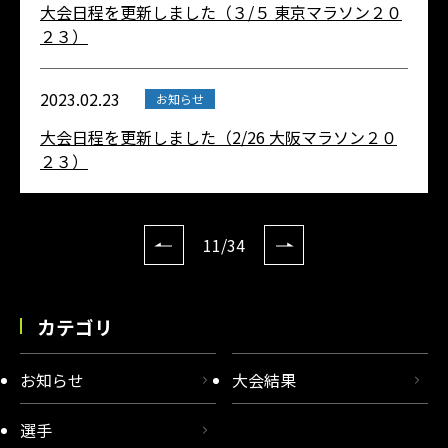
大会日程を更新しました（３/５ 東京マラソン２０
２３）
2023.02.23
お知らせ
大会日程を更新しました（2/26 大阪マラソン２０
２３）
11/34
カテゴリ
お知らせ
大会結果
選手