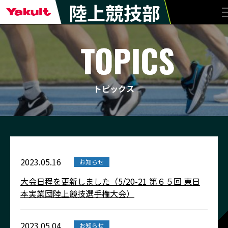
陸上競技部
トピックス
2023.05.16
お知らせ
大会日程を更新しました（5/20-21 第６５回 東日
本実業団陸上競技選手権大会）
2023.05.04
お知らせ