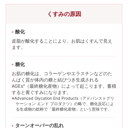
くすみの原因
酸化
皮脂が酸化することにより、お肌はくすんで見え
ます。
糖化
お肌の糖化は、コラーゲンやエラスチンなどのた
んぱく質が体内の糖と結びつき生成される
AGEs
（最終糖化産物）によって起こります。蓄積
※
すると黄ぐすみになります。
※Advanced Glycation End Products（アドバンストグリ
ケーション エンド プロダクツ）の略で、糖化反応によ
る生成物の総称で「最終糖化産物」という意味です。
ターンオーバーの乱れ