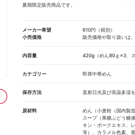
夏期限定販売商品です。
メーカー希望
610円（税別）
小売価格
販売価格や取り扱いは
内容量
420g（めん80ｇ×3、
カテゴリー
即席中華めん
保存方法
直射日光及び高温多湿
原材料
めん（小麦粉（国内製
スープ（果糖ぶどう糖
キン・ポークエキス、レ
等）、カラメル色素、