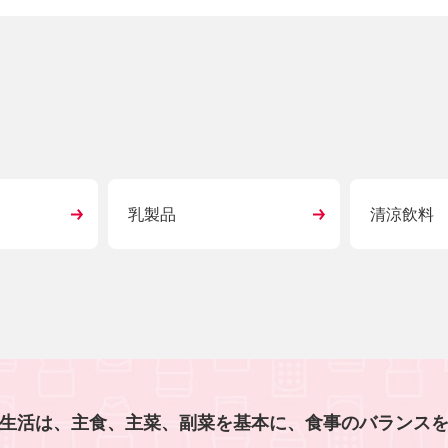
乳製品
清涼飲料
生活は、主食、主菜、副菜を基本に、食事のバランス