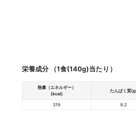
栄養成分 （1食(140g)当たり）
熱量（エネルギー）
たんぱく質(g
(kcal)
319
9.2