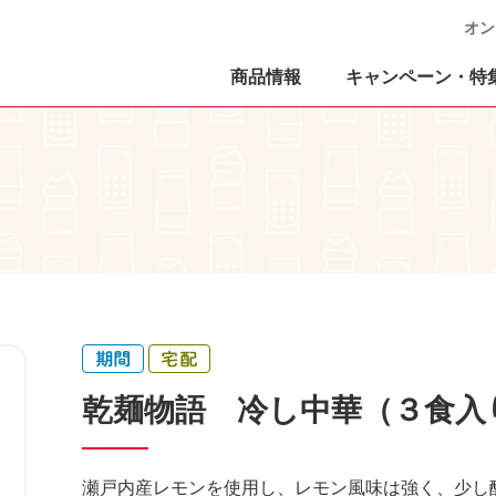
オン
商品情報
キャンペーン・特
乾麺物語 冷し中華（３食入
瀬戸内産レモンを使用し、レモン風味は強く、少し