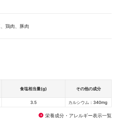
）
豆、鶏肉、豚肉
食塩相当量(g)
その他の成分
3.5
カルシウム：340mg
栄養成分・アレルギー表示一覧