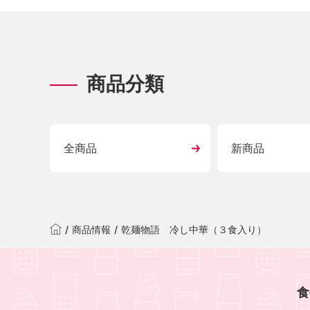
商品分類
全商品
新商品
/
商品情報
/
乾麺物語 冷し中華（３食入り）
食