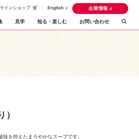
ラインショップ
English
企業情報
集
見学
知る・楽しむ
お問い合わせ
り）
酸味を抑えたまろやかなスープです。