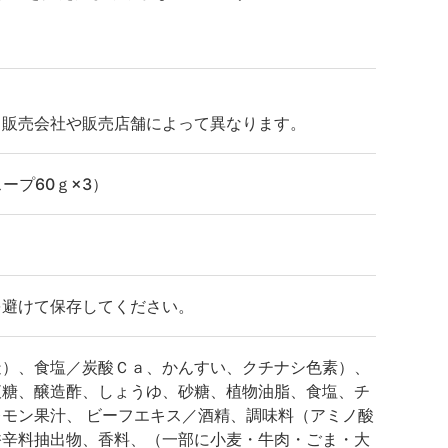
、販売会社や販売店舗によって異なります。
スープ60ｇ×3）
を避けて保存してください。
造）、食塩／炭酸Ｃａ、かんすい、クチナシ色素）、
液糖、醸造酢、しょうゆ、砂糖、植物油脂、食塩、チ
モン果汁、 ビーフエキス／酒精、調味料（アミノ酸
香辛料抽出物、香料、（一部に小麦・牛肉・ごま・大