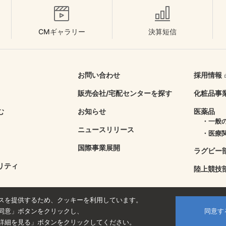
CMギャラリー
決算短信
お問い合わせ
採用情報
販売会社/
宅配センターを探す
化粧品事
む
お知らせ
医薬品
・一般
ニュースリリース
・医療
国際事業展開
ラグビー
リティ
陸上競技
スを提供するため、クッキーを利用しています。
同意」ボタンをクリックし、
同意す
詳細を見る」ボタンをクリックしてください。