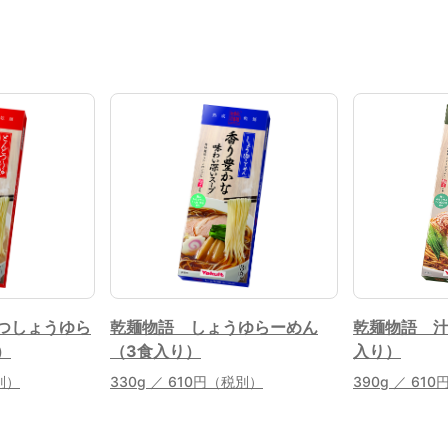
つしょうゆら
乾麺物語 しょうゆらーめん
乾麺物語 
）
（3食入り）
入り）
別）
330g ／ 610円（税別）
390g ／ 61