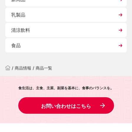
乳製品
清涼飲料
食品
/
商品情報
/
商品一覧
食生活は、主食、主菜、副菜を基本に、食事のバランスを。
お問い合わせはこちら