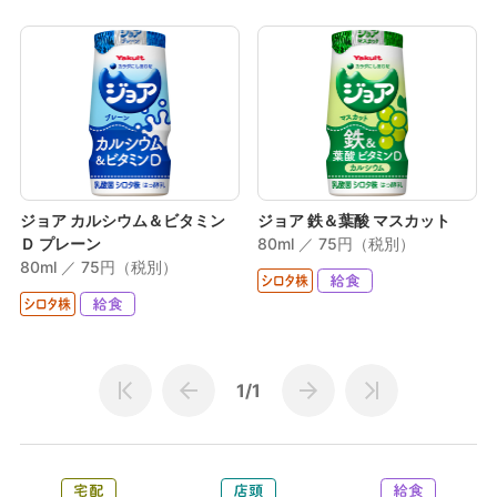
ジョア カルシウム＆ビタミン
ジョア 鉄＆葉酸 マスカット
Ｄ プレーン
80ml ／ 75円（税別）
80ml ／ 75円（税別）
1/1