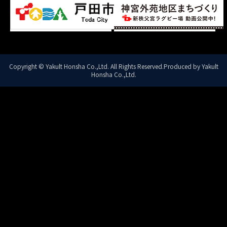
Copyright © Yakult Honsha Co.,Ltd. All Rights Reserved.Produced by Yakult
Honsha Co.,Ltd.