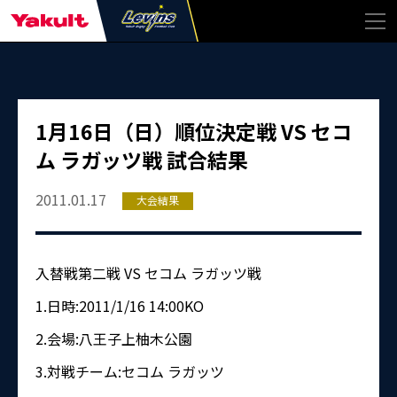
1月16日（日）順位決定戦 VS セコ
ム ラガッツ戦 試合結果
2011.01.17
大会結果
入替戦第二戦 VS セコム ラガッツ戦
1.日時:2011/1/16 14:00KO
2.会場:八王子上柚木公園
3.対戦チーム:セコム ラガッツ