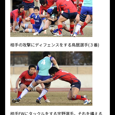
相手の攻撃にディフェンスをする鳥居選手(３番)
相手FWにタックルをする宇野選手。それを構える