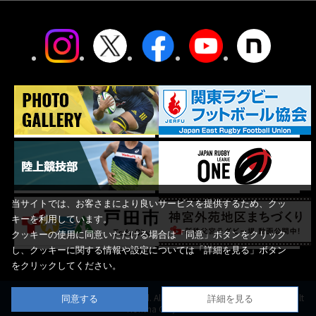
当サイトでは、お客さまにより良いサービスを提供するため、クッ
キーを利用しています。
クッキーの使用に同意いただける場合は「同意」ボタンをクリック
し、
クッキーに関する情報や設定については「詳細を見る」ボタン
をクリックしてください。
Copyright © Yakult Honsha Co.,Ltd. All Rights Reserved.Produced by Yakult
同意する
詳細を見る
Honsha Co.,Ltd.