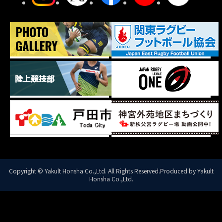
Copyright © Yakult Honsha Co.,Ltd. All Rights Reserved.Produced by Yakult
Honsha Co.,Ltd.