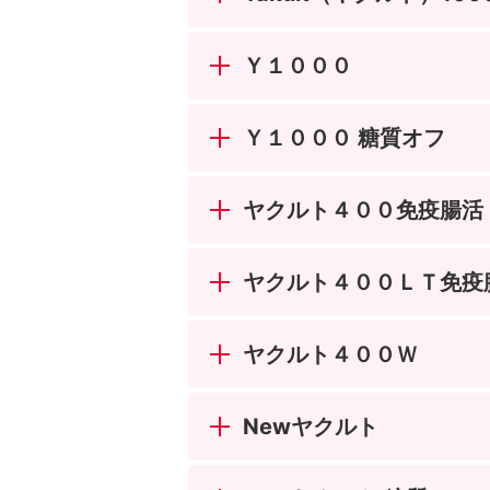
Ｙ１０００
Ｙ１０００ 糖質オフ
ヤクルト４００免疫腸活
ヤクルト４００ＬＴ免疫
ヤクルト４００Ｗ
Newヤクルト