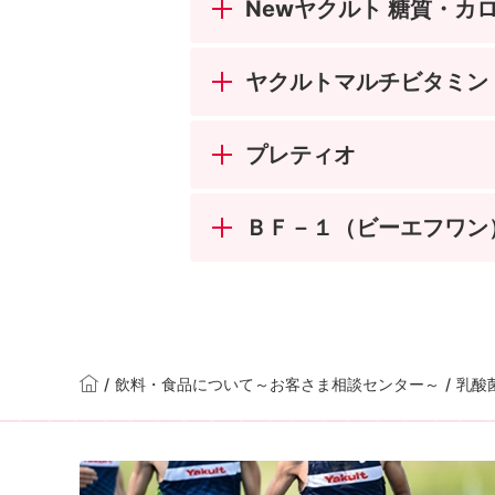
Newヤクルト 糖質・カ
ヤクルトマルチビタミン
プレティオ
ＢＦ－１（ビーエフワン
/
飲料・食品について～お客さま相談センター～
/
乳酸