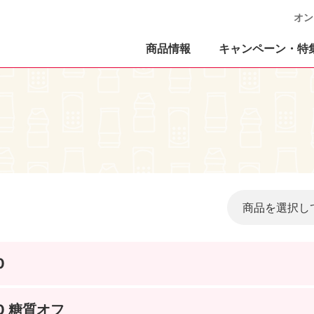
オン
商品情報
キャンペーン・特
0
00 糖質オフ