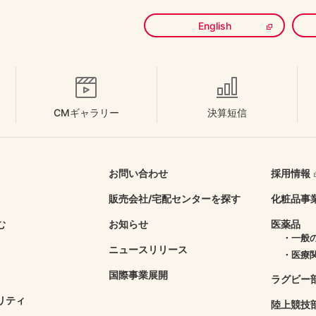
English
CMギャラリー
決算短信
お問い合わせ
採用情報
販売会社/
宅配センターを探す
化粧品事
む
お知らせ
医薬品
・一般
ニュースリリース
・医療
国際事業展開
ラグビー
リティ
陸上競技