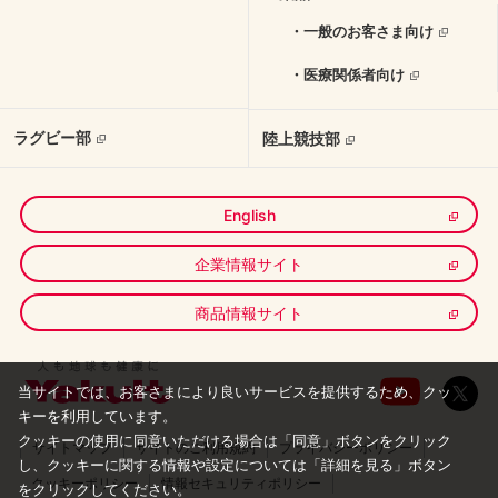
・一般のお客さま向け
・医療関係者向け
ラグビー部
陸上競技部
English
企業情報サイト
商品情報サイト
当サイトでは、お客さまにより良いサービスを提供するため、クッ
キーを利用しています。
クッキーの使用に同意いただける場合は「同意」ボタンをクリック
サイトマップ
サイトのご利用規約
プライバシーポリシー
し、
クッキーに関する情報や設定については「詳細を見る」ボタン
クッキーポリシー
情報セキュリティポリシー
をクリックしてください。