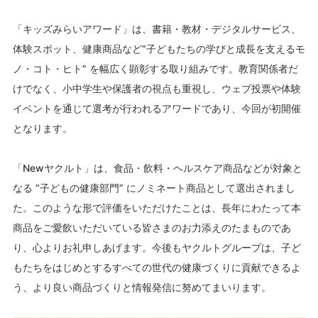
「キッズみらいアワード」は、書籍・教材・デジタルサービス、
体験スポット、健康商品など“子どもたちの学びと成長を支えるモ
ノ・コト・ヒト” を幅広く顕彰する取り組みです。教育関係者だ
けでなく、小中学生や保護者の視点も重視し、ウェブ投票や体験
イベントを通じて選考が行われるアワードであり、今回が初開催
となります。
「Newヤクルト」は、食品・飲料・ヘルスケア商品などが対象と
なる “子どもの健康部門” にノミネート商品として選出されまし
た。このような形で評価をいただけたことは、長年にわたって本
商品をご愛飲いただいている皆さまのお力添えのたまものであ
り、心よりお礼申しあげます。今後もヤクルトグループは、子ど
もたちをはじめとするすべての世代の健康づくりに貢献できるよ
う、より良い商品づくりと情報発信に努めてまいります。