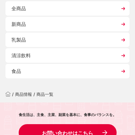
全商品
新商品
乳製品
清涼飲料
食品
/
商品情報
/
商品一覧
食生活は、主食、主菜、副菜を基本に、食事のバランスを。
お問い合わせはこちら