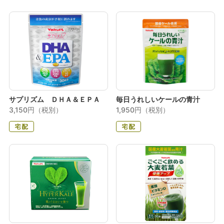
サプリズム ＤＨＡ＆ＥＰＡ
毎日うれしいケールの青汁
3,150円（税別）
1,950円（税別）