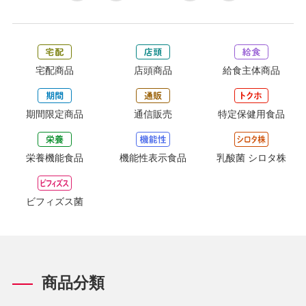
宅配商品
店頭商品
給食主体商品
期間限定商品
通信販売
特定保健用食品
栄養機能食品
機能性表示食品
乳酸菌 シロタ株
ビフィズス菌
商品分類