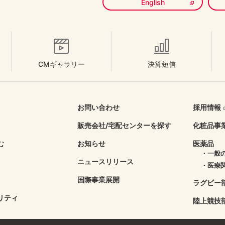
English
CMギャラリー
決算短信
お問い合わせ
採用情報
販売会社/
宅配センターを探す
化粧品事
む
お知らせ
医薬品
・一般
ニュースリリース
・医療
国際事業展開
ラグビー
リティ
陸上競技