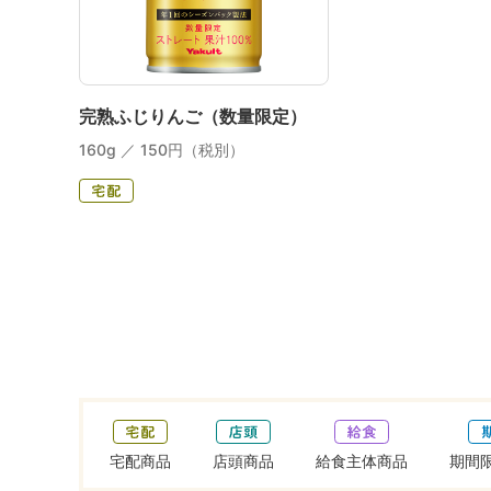
完熟ふじりんご（数量限定）
160g ／ 150円（税別）
宅配商品
店頭商品
給食主体商品
期間