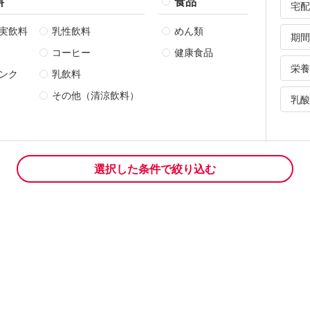
料
食品
宅配
実飲料
乳性飲料
めん類
期間
コーヒー
健康食品
栄養
ンク
乳飲料
その他（清涼飲料）
乳酸
選択した条件で絞り込む