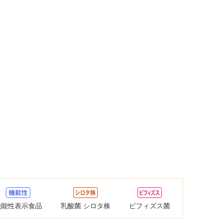
機能性表示食品
乳酸菌 シロタ株
ビフィズス菌