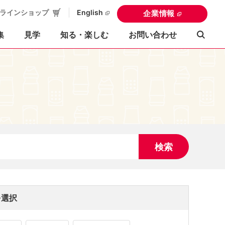
ラインショップ
English
企業情報
集
見学
知る・楽しむ
お問い合わせ
検索
を選択