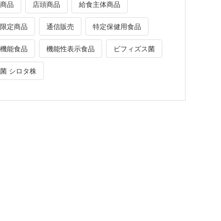
商品
店頭商品
給食主体商品
限定商品
通信販売
特定保健用食品
機能食品
機能性表示食品
ビフィズス菌
菌 シロタ株