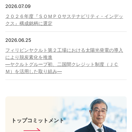
2026.07.09
２０２６年度『ＳＯＭＰＯサステナビリティ・インデッ
クス』構成銘柄に選定
2026.06.25
フィリピンヤクルト第２工場における太陽光発電の導入
により脱炭素化を推進
―ヤクルトグループ初、二国間クレジット制度（ＪＣ
Ｍ）を活用した取り組み―
トップコミットメント