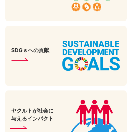
SDGｓへの貢献
ヤクルトが社会に
与える
インパクト