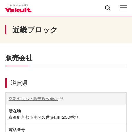
近畿ブロック
販売会社
滋賀県
京滋ヤクルト販売株式会社
所在地
京都府京都市南区久世築山町250番地
電話番号