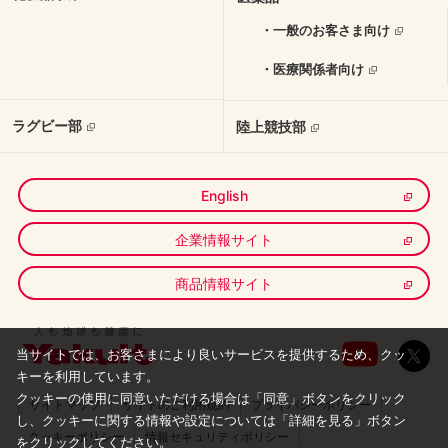
・一般のお客さま向け
・医療関係者向け
ラグビー部
陸上競技部
English
企業情報サイト
商品情報サイト
当サイトでは、お客さまにより良いサービスを提供するため、クッ
キーを利用しています。
クッキーの使用に同意いただける場合は「同意」ボタンをクリック
サイトマップ
サイトのご利用規約
プライバシーポリシー
し、
クッキーに関する情報や設定については「詳細を見る」ボタン
クッキーポリシー
情報セキュリティポリシー
をクリックしてください。