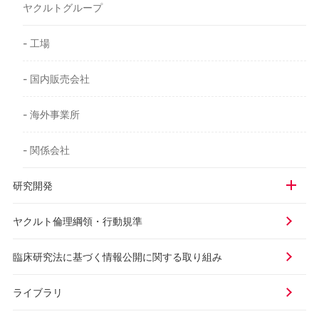
ヤクルトグループ
- 工場
- 国内販売会社
- 海外事業所
- 関係会社
研究開発
ヤクルト倫理綱領・行動規準
臨床研究法に基づく情報公開に
関する取り組み
ライブラリ