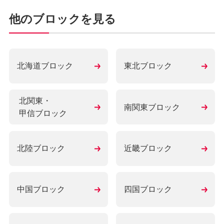
他のブロックを見る
北海道ブロック
東北ブロック
北関東・
南関東ブロック
甲信ブロック
北陸ブロック
近畿ブロック
中国ブロック
四国ブロック