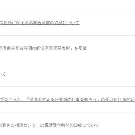
ガス供給に関する基本合意書の締結について
理優良事業者等関東経済産業局長表彰」を受賞
いて
プログラム 「健康を支える研究員の仕事を知ろう」の受け付けを開始
お客さま相談センターの電話受付時間の短縮について