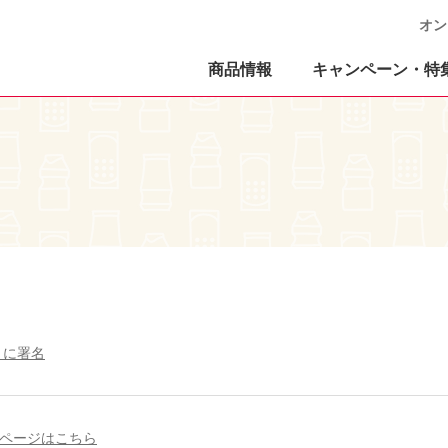
オン
商品情報
キャンペーン・特
」に署名
設ページはこちら