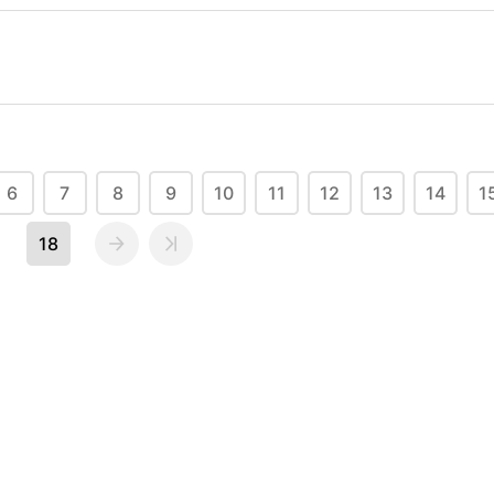
6
7
8
9
10
11
12
13
14
1
18