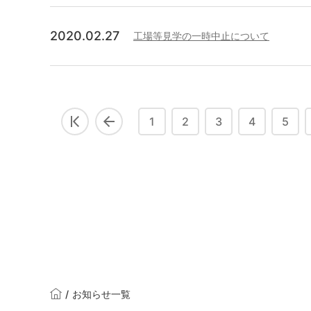
2020.02.27
工場等見学の一時中止について
1
2
3
4
5
/
お知らせ一覧