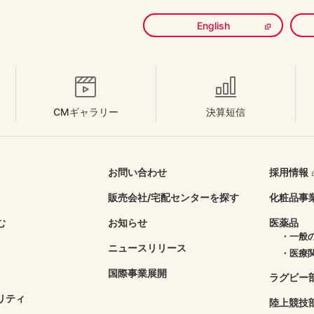
English
CMギャラリー
決算短信
お問い合わせ
採用情報
販売会社/
宅配センターを探す
化粧品事
む
お知らせ
医薬品
・一般
ニュースリリース
・医療
国際事業展開
ラグビー
リティ
陸上競技