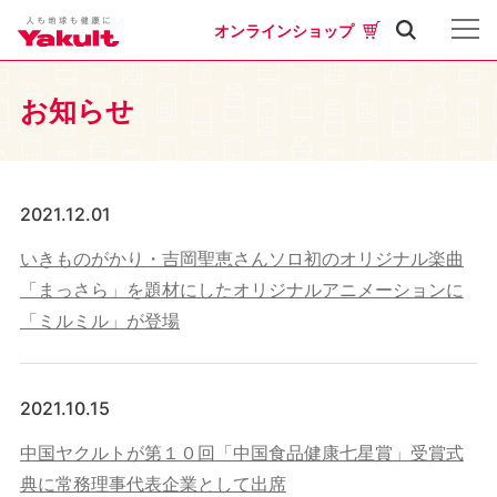
オンラインショップ
お知らせ
2021.12.01
いきものがかり・吉岡聖恵さんソロ初のオリジナル楽曲
「まっさら」を題材にしたオリジナルアニメーションに
「ミルミル」が登場
2021.10.15
中国ヤクルトが第１０回「中国食品健康七星賞」受賞式
典に常務理事代表企業として出席