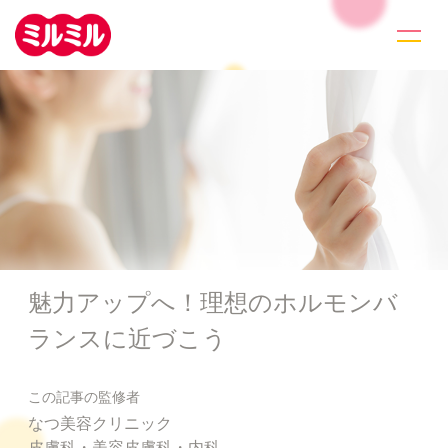
魅力アップへ！理想のホルモンバ
ランスに近づこう
この記事の監修者
なつ美容クリニック
皮膚科・美容皮膚科・内科