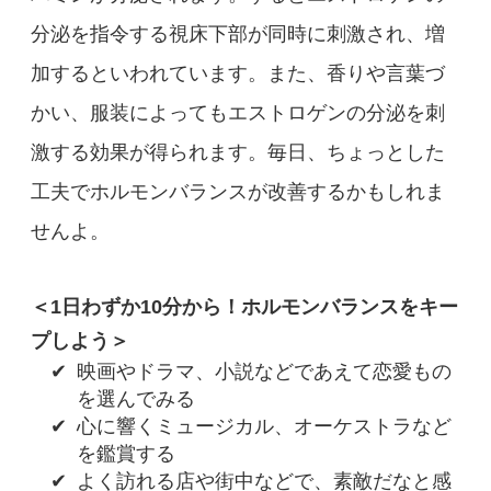
分泌を指令する視床下部が同時に刺激され、増
加するといわれています。また、香りや言葉づ
かい、服装によってもエストロゲンの分泌を刺
激する効果が得られます。毎日、ちょっとした
工夫でホルモンバランスが改善するかもしれま
せんよ。
＜1日わずか10分から！ホルモンバランスをキー
プしよう＞
✔
映画やドラマ、小説などであえて恋愛もの
を選んでみる
✔
心に響くミュージカル、オーケストラなど
を鑑賞する
✔
よく訪れる店や街中などで、素敵だなと感