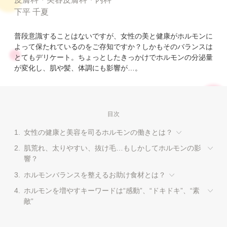
下平 千夏
普段意識することはないですが、女性の美と健康がホルモンに
よって保たれているのをご存知ですか？しかもそのバランスは
とてもデリケート。ちょっとしたきっかけでホルモンの分泌量
が変化し、肌や髪、体調にも影響が…。
目次
1.
女性の健康と美容を司るホルモンの働きとは？
2.
肌荒れ、太りやすい、抜け毛…もしかしてホルモンの影
響？
3.
ホルモンバランスを整えるお助け食材とは？
4.
ホルモンを増やすキーワードは“感動”、“ドキドキ”、“素
敵”