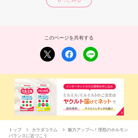
このページを共有する
トップ
カラダコラム
魅力アップへ！理想のホルモン
バランスに近づこう