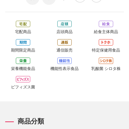
宅配商品
店頭商品
給食主体商品
期間限定商品
通信販売
特定保健用食品
栄養機能食品
機能性表示食品
乳酸菌 シロタ株
ビフィズス菌
商品分類