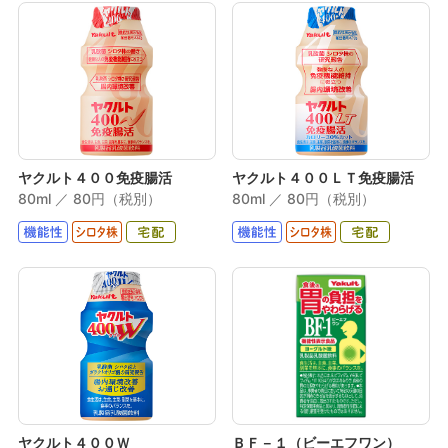
ヤクルト４００免疫腸活
ヤクルト４００ＬＴ免疫腸活
80ml ／ 80円（税別）
80ml ／ 80円（税別）
ヤクルト４００Ｗ
ＢＦ－１（ビーエフワン）