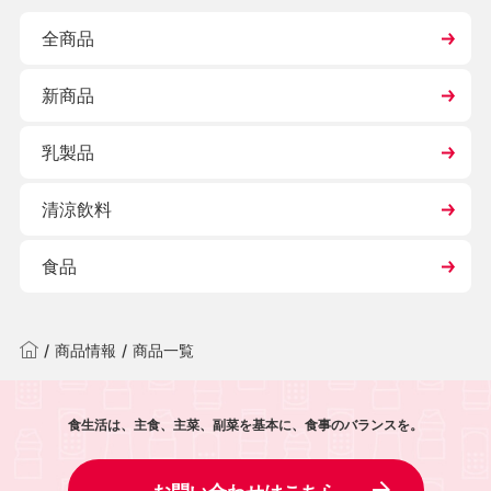
全商品
新商品
乳製品
清涼飲料
食品
/
商品情報
/
商品一覧
食生活は、主食、主菜、副菜を基本に、食事のバランスを。