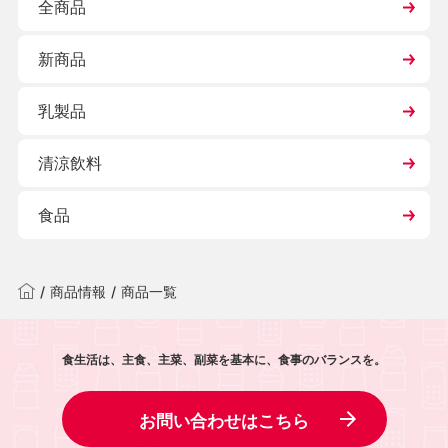
全商品
新商品
乳製品
清涼飲料
食品
/
商品情報
/
商品一覧
食生活は、主食、主菜、副菜を基本に、食事のバランスを。
お問い合わせはこちら