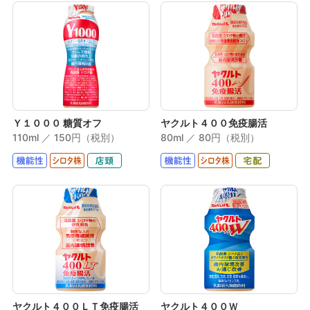
Ｙ１０００ 糖質オフ
ヤクルト４００免疫腸活
110ml ／ 150円（税別）
80ml ／ 80円（税別）
ヤクルト４００ＬＴ免疫腸活
ヤクルト４００Ｗ