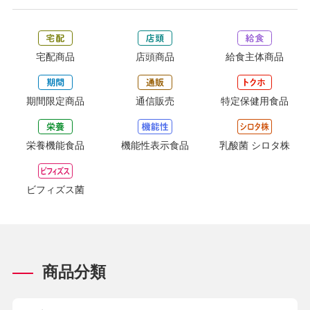
宅配商品
店頭商品
給食主体商品
期間限定商品
通信販売
特定保健用食品
栄養機能食品
機能性表示食品
乳酸菌 シロタ株
ビフィズス菌
商品分類