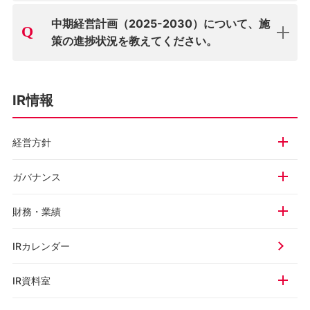
中期経営計画（2025-2030）について、施
策の進捗状況を教えてください。
IR情報
経営方針
ガバナンス
財務・業績
IRカレンダー
IR資料室