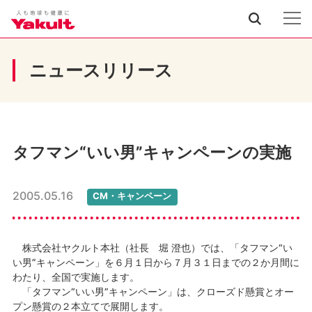
ニュースリリース
タフマン“いい男”キャンペーンの実施
2005.05.16
CM・キャンペーン
株式会社ヤクルト本社（社長 堀 澄也）では、「タフマン“い
い男”キャンペーン」を６月１日から７月３１日までの２か月間に
わたり、全国で実施します。
「タフマン“いい男”キャンペーン」は、クローズド懸賞とオー
プン懸賞の２本立てで展開します。